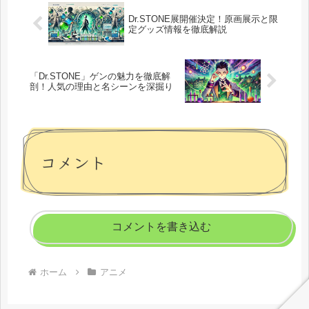
Dr.STONE展開催決定！原画展示と限
定グッズ情報を徹底解説
「Dr.STONE」ゲンの魅力を徹底解
剖！人気の理由と名シーンを深掘り
コメント
コメントを書き込む
ホーム
アニメ