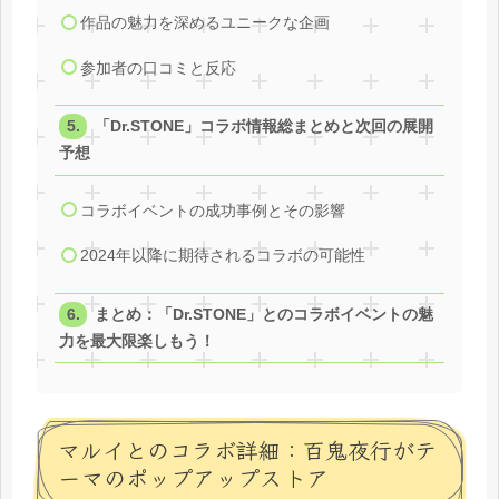
作品の魅力を深めるユニークな企画
参加者の口コミと反応
「Dr.STONE」コラボ情報総まとめと次回の展開
予想
コラボイベントの成功事例とその影響
2024年以降に期待されるコラボの可能性
まとめ：「Dr.STONE」とのコラボイベントの魅
力を最大限楽しもう！
マルイとのコラボ詳細：百鬼夜行がテ
ーマのポップアップストア