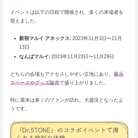
イベントは以下の日程で開催され、多くの来場者を
迎えました。
新宿マルイ アネックス:
2023年11月3日〜11月
13日
なんばマルイ:
2023年11月23日〜11月29日
どちらの会場もアクセスしやすい立地にあり、
展示
スペースやグッズ販売
で盛り上がりました。
特に週末は多くのファンが訪れ、大盛況となったよ
うです。
「Dr.STONE」のコラボイベントで得
られる特別な体験