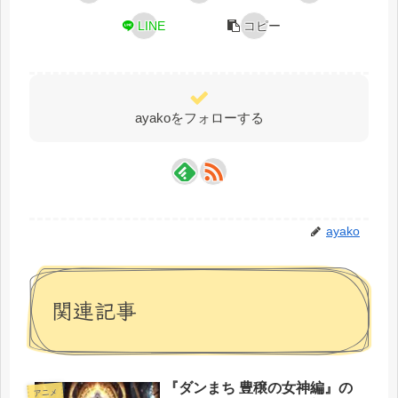
LINE
コピー
ayakoをフォローする
ayako
関連記事
『ダンまち 豊穣の女神編』の
アニメ