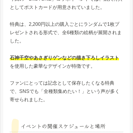
としてポストカードが用意されていました。
特典は、2,200円以上の購入ごとにランダムで1枚プ
レゼントされる形式で、全6種類の絵柄が展開されま
した。
石神千空やあさぎりゲンなどの描き下ろしイラスト
を使用した豪華なデザインが特徴です。
ファンにとっては記念として保存したくなる特典
で、SNSでも「全種類集めたい！」という声が多く
寄せられました。
イベントの開催スケジュールと場所