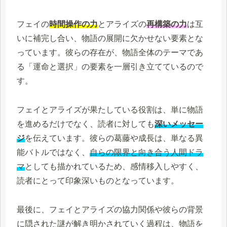
フェイの
時間操作の力
とアライズの
再構築の力
は互
いに補完し合い、物語の展開に欠かせない要素とな
っています。彼らの存在が、物語全体のテーマであ
る「運命と選択」の要素を一層引き立てているので
す。
フェイとアライズが果たしている役割は、単に物語
を進めるだけでなく、読者に対しても
深いメッセー
ジ
を伝えています。彼らの葛藤や成長は、単なる異
能バトルではなく、
自らの限界と向き合う人間ドラ
マ
としても描かれているため、感情移入しやすく、
読者にとって印象深いものとなっています。
最後に、フェイとアライズの協力関係や彼らの背景
に隠された謎が解き明かされていく過程は、物語を