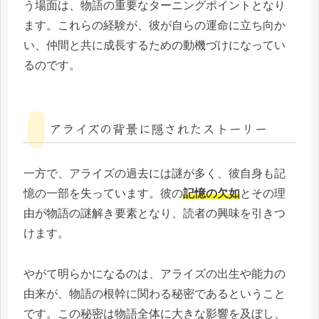
う場面は、物語の重要なターニングポイントとなり
ます。これらの経験が、彼が自らの運命に立ち向か
い、仲間と共に成長するための動機づけになってい
るのです。
アライズの背景に隠されたストーリー
一方で、アライズの過去には謎が多く、彼自身も記
憶の一部を失っています。彼の
記憶の欠如
とその理
由が物語の謎解き要素となり、読者の興味を引きつ
けます。
やがて明らかになるのは、アライズの出生や能力の
由来が、物語の根幹に関わる秘密であるということ
です。この秘密は物語全体に大きな影響を及ぼし、