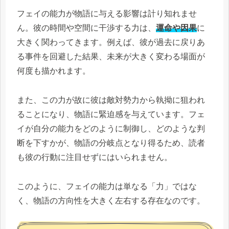
フェイの能力が物語に与える影響は計り知れませ
ん。彼の時間や空間に干渉する力は、
運命や因果
に
大きく関わってきます。例えば、彼が過去に戻りあ
る事件を回避した結果、未来が大きく変わる場面が
何度も描かれます。
また、この力が故に彼は敵対勢力から執拗に狙われ
ることになり、物語に緊迫感を与えています。フェ
イが自分の能力をどのように制御し、どのような判
断を下すかが、物語の分岐点となり得るため、読者
も彼の行動に注目せずにはいられません。
このように、フェイの能力は単なる「力」ではな
く、物語の方向性を大きく左右する存在なのです。