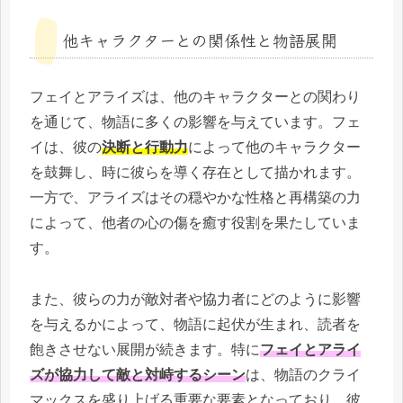
他キャラクターとの関係性と物語展開
フェイとアライズは、他のキャラクターとの関わり
を通じて、物語に多くの影響を与えています。フェ
イは、彼の
決断と行動力
によって他のキャラクター
を鼓舞し、時に彼らを導く存在として描かれます。
一方で、アライズはその穏やかな性格と再構築の力
によって、他者の心の傷を癒す役割を果たしていま
す。
また、彼らの力が敵対者や協力者にどのように影響
を与えるかによって、物語に起伏が生まれ、読者を
飽きさせない展開が続きます。特に
フェイとアライ
ズが協力して敵と対峙するシーン
は、物語のクライ
マックスを盛り上げる重要な要素となっており、彼