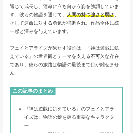
通じて成長し、運命に立ち向かう姿を強調していま
す。彼らの物語を通じて、
人間の持つ強さと弱さ
、
そして運命に対する勇気が強調され、作品全体に統
一感と深みを与えています。
フェイとアライズが果たす役割は、『神は遊戯に飢
えている』の世界観とテーマを支える不可欠な存在
であり、彼らの旅路は物語の最後まで目が離せませ
ん。
この記事のまとめ
『神は遊戯に飢えている』のフェイとアラ
イズは、物語の鍵を握る重要なキャラクタ
ー