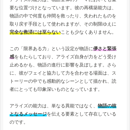
要な位置づけとなっています。彼の再構築能力は、
物語の中で何度も仲間を救ったり、失われたものを
取り戻す手段として使われますが、その制限ゆえに
完全な救済には至らない
ことも少なくありません。
この「限界ある力」という設定が物語に
儚さと緊張
感
をもたらしており、アライズ自身が力をどう受け
止めるかも、物語の進行に影響を及ぼします。さら
に、彼がフェイと協力して力を合わせる場面は、ス
トーリーの中でも感動的なシーンとして描かれ、読
者にとっても印象深いものとなっています。
アライズの能力は、単なる異能ではなく、
物語の核
となるメッセージ
を伝える要素として存在している
のです。