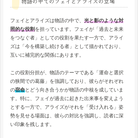
物語の中でのフェイとアライズの立場
フェイとアライズは物語の中で、
光と影のような対
照的な役割
を担っています。フェイが「過去と未来
をつなぐ者」としての役割を果たす一方で、アライ
ズは「今を構築し続ける者」として描かれており、
互いに補完的な関係にあります。
この役割分担が、物語のテーマである「運命と選択
の狭間での葛藤」を強調しており、彼らがそれぞれ
の
宿命
とどう向き合うかが物語の中核を成していま
す。特に、フェイが過去に起きた出来事を変えよう
とする一方で、アライズがそれを「受け入れる」姿
勢を見せる場面は、彼らの対比を強調し、読者に深
い印象を残します。