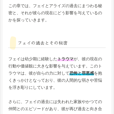
この章では、フェイとアライズの過去にまつわる秘
密と、それが彼らの現在にどう影響を与えているの
かを探っていきます。
フェイの過去とその秘密
フェイは幼少期に経験した
トラウマ
が、彼の現在の
行動や価値観に大きな影響を与えています。このト
ラウマは、彼が自らの力に対して
恐怖と罪悪感
を抱
くきっかけとなっており、彼の人間的な弱さや苦悩
を浮き彫りにしています。
さらに、フェイの過去には失われた家族やかつての
仲間とのエピソードがあり、彼が再び過去と向き合