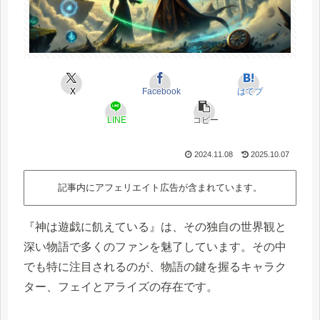
X
Facebook
はてブ
LINE
コピー
2024.11.08
2025.10.07
記事内にアフェリエイト広告が含まれています。
『神は遊戯に飢えている』は、その独自の世界観と
深い物語で多くのファンを魅了しています。その中
でも特に注目されるのが、物語の鍵を握るキャラク
ター、フェイとアライズの存在です。