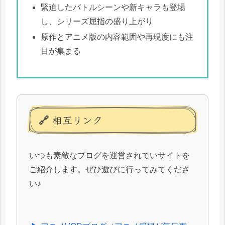
緊迫したバトルシーンや新キャラも登場
し、シリーズ屈指の盛り上がり
原作とアニメ版の内容範囲や再現度にも注
目が集まる
🔗 相互リンク
いつも素敵なブログを運営されていサイトを
ご紹介します。ぜひ遊びに行ってみてくださ
い♪