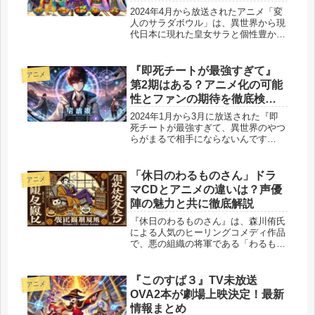
2024年4月から放送されたアニメ「変
人のサラダボウル」は、異世界から現
代日本に現れた皇女サラと個性豊かな
仲間たちが織りなす群像喜劇です。全
12話を通じて、笑いと感動が絶妙に交
錯する物語展開が視聴者の心を掴みま
『即死チートが最強すぎて』
アニメ
した。この記事では、本作の見ど...
第2期はある？アニメ化の可能
性とファンの期待を徹底検
証！
2024年1月から3月に放送された『即
死チートが最強すぎて、異世界のやつ
らがまるで相手にならないんです
が。』は、圧倒的な即死能力を持つ主
人公と独特なキャラクターが話題を呼
びました。 そのユニークな設定にフ
「休日のわるものさん」ドラ
アニメ
ァンも増え、第2期のアニメ化を望む
マCDとアニメの違いは？声優
声...
陣の魅力と共に徹底解説
『休日のわるものさん』は、森川侑氏
による人気のヒーリングコメディ作品
で、悪の組織の将軍である「わるもの
さん」の休日の様子を描いています。
この作品はドラマCDとアニメの2つの
メディアで展開され、それぞれ異なる
『このすば３』TV未放送
アニメ
キャストと演出でファンを魅了して
OVA2本が劇場上映決定！最新
い...
情報まとめ