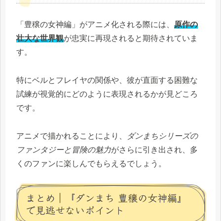
「豊穣の女神編」がアニメ化される際には、
原作の
壮大な世界観
が忠実に再現されると期待されていま
す。
特にベルとフレイヤの関係や、彼が直面する困難な
試練が視覚的にどのように表現されるかが見どころ
です。
アニメで描かれることにより、
ダンまちシリーズの
ファンタジーと冒険の魅力
がさらに引き出され、多
くのファンに楽しんでもらえるでしょう。
まとめ｜『ダンまち 豊穣の女神編』
で見逃せないポイント