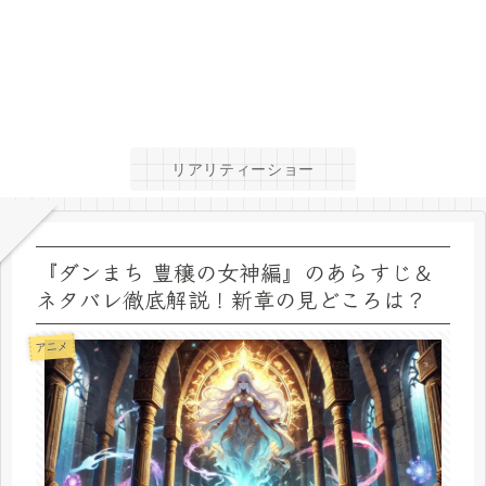
リアリティーショー
『ダンまち 豊穣の女神編』のあらすじ＆
ネタバレ徹底解説！新章の見どころは？
アニメ