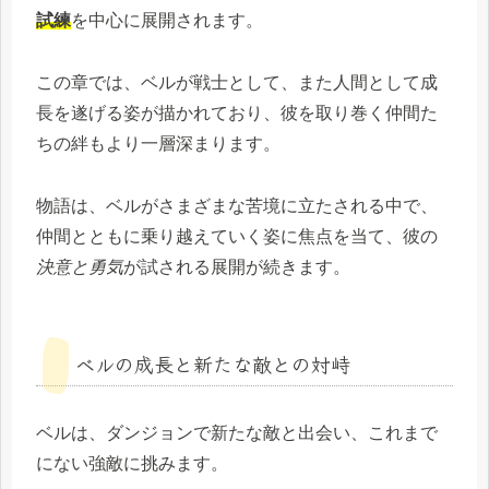
試練
を中心に展開されます。
この章では、ベルが戦士として、また人間として成
長を遂げる姿が描かれており、彼を取り巻く仲間た
ちの絆もより一層深まります。
物語は、ベルがさまざまな苦境に立たされる中で、
仲間とともに乗り越えていく姿に焦点を当て、彼の
決意と勇気
が試される展開が続きます。
ベルの成長と新たな敵との対峙
ベルは、ダンジョンで新たな敵と出会い、これまで
にない強敵に挑みます。