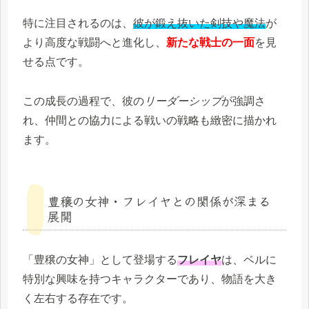
特に注目されるのは、
彼が鍛え抜いた剣技や魔法
が
より高度な戦闘へと進化し、
新たな戦士の一面
を見
せる点です。
この成長の過程で、彼の
リーダーシップ
が強調さ
れ、仲間との協力による戦いの戦略も緻密に描かれ
ます。
豊穣の女神・フレイヤとの関係が深まる
展開
「豊穣の女神」として登場する
フレイヤ
は、ベルに
特別な興味を持つキャラクターであり、物語を大き
く左右する存在です。