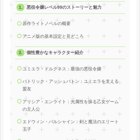
悪役令嬢レベル99のストーリーと魅力
原作ライトノベルの概要
アニメ版の基本設定と見どころ
個性豊かなキャラクター紹介
ユミエラ・ドルクネス：最強の悪役令嬢
パトリック・アッシュバトン：ユミエラを支える
盟友
アリシア・エンライト：光属性を操る乙女ゲーム
の主人公
エドウィン・バルシャイン：剣と魔法のエリート
王子