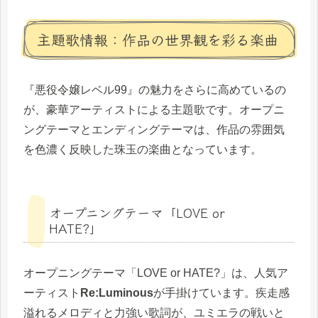
主題歌情報：作品の世界観を彩る楽曲
『悪役令嬢レベル99』の魅力をさらに高めているの
が、豪華アーティストによる主題歌です。オープニ
ングテーマとエンディングテーマは、作品の雰囲気
を色濃く反映した珠玉の楽曲となっています。
オープニングテーマ「LOVE or
HATE?」
オープニングテーマ「LOVE or HATE?」は、人気ア
ーティスト
Re:Luminous
が手掛けています。疾走感
溢れるメロディと力強い歌詞が、ユミエラの戦いと