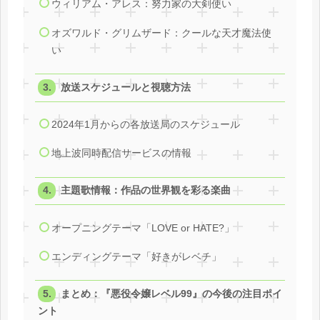
ウィリアム・アレス：努力家の大剣使い
オズワルド・グリムザード：クールな天才魔法使
い
放送スケジュールと視聴方法
2024年1月からの各放送局のスケジュール
地上波同時配信サービスの情報
主題歌情報：作品の世界観を彩る楽曲
オープニングテーマ「LOVE or HATE?」
エンディングテーマ「好きがレベチ」
まとめ：『悪役令嬢レベル99』の今後の注目ポイ
ント