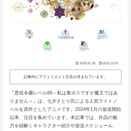
X
Facebook
はてブ
LINE
コピー
2025.01.30
2025.10.07
記事内にアフェリエイト広告が含まれています。
『悪役令嬢レベル99～私は裏ボスですが魔王ではあ
りません～』は、七夕さとり氏による人気ライトノ
ベルを原作としたアニメです。2024年1月の放送開始
以来、注目を集めています。本記事では、作品の魅
力を紐解くキャラクター紹介や放送スケジュール、