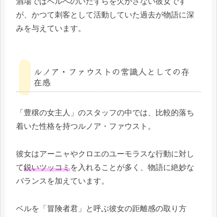
酒場ではベルへのいたずらを欠かさない彼女です
が、かつて刺客として活動していた過去が物語に深
みを与えています。
ルノア・ファウストの常識人としての存
在感
「豊穣の女主人」のスタッフの中では、比較的落ち
着いた性格を持つルノア・ファウスト。
彼女はアーニャやクロエのユーモラスな行動に対し
て
鋭いツッコミ
を入れることが多く、物語に絶妙な
バランスを加えています。
ベルを「冒険者君」と呼ぶ彼女の距離感の取り方