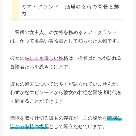
ミア・グランド：酒場の女将の背景と魅
力
「豊穣の女主人」の女将を務めるミア・グランド
は、かつて名高い冒険者として知られた人物です。
彼女の
厳しくも優しい性格
は、従業員たちや訪れる
冒険者たちを惹きつけます。
彼女の過去については多くが語られていませんが、
わずかなエピソードから彼女の壮絶な冒険者時代を
垣間見ることができます。
酒場を取り仕切る彼女の存在が、この場所を
特別な
温かみを持つ場所
として際立たせています。