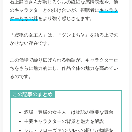
石上静香さんが演じるシルの繊細な感情表現や、他
のキャラクターとの掛け合いが、視聴者に
キャラク
ターたちの絆
をより強く感じさせます。
「豊穣の女主人」は、『ダンまちⅤ』を語る上で欠
かせない存在です。
この酒場で繰り広げられる物語が、キャラクターた
ちをさらに魅力的にし、作品全体の魅力を高めてい
るのです。
この記事のまとめ
酒場「豊穣の女主人」は物語の重要な舞台
主要キャラクターの背景と魅力を解説
シル・フローヴァのベルへの想いが物語を