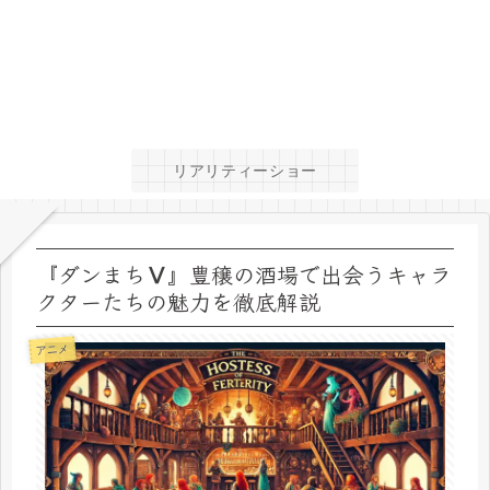
リアリティーショー
『ダンまちⅤ』豊穣の酒場で出会うキャラ
クターたちの魅力を徹底解説
アニメ