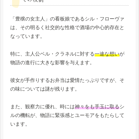
「豊穣の女主人」の看板娘であるシル・フローヴァ
は、その明るく社交的な性格で酒場の中心的存在と
なっています。
特に、主人公ベル・クラネルに対する
一途な想い
が
物語の進行に大きな影響を与えます。
彼女が手作りするお弁当は愛情たっぷりですが、そ
の味については謎が残ります。
また、観察力に優れ、時には
神々をも手玉に取る
シ
ルの機転が、物語に緊張感とユーモアをもたらして
います。