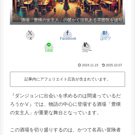
酒場「豊穣の女主人」の暖かく活気ある雰囲気を描写
X
Facebook
はてブ
LINE
コピー
2024.11.23
2025.10.07
記事内にアフェリエイト広告が含まれています。
『ダンジョンに出会いを求めるのは間違っているだ
ろうかⅤ』では、物語の中心に登場する酒場「豊穣
の女主人」が重要な舞台となっています。
この酒場を切り盛りするのは、かつて名高い冒険者