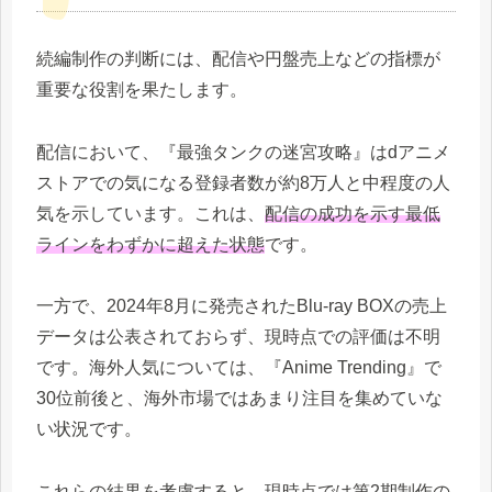
続編制作の判断には、配信や円盤売上などの指標が
重要な役割を果たします。
配信において、『最強タンクの迷宮攻略』はdアニメ
ストアでの気になる登録者数が約8万人と中程度の人
気を示しています。これは、
配信の成功を示す最低
ラインをわずかに超えた状態
です。
一方で、2024年8月に発売されたBlu-ray BOXの売上
データは公表されておらず、現時点での評価は不明
です。海外人気については、『Anime Trending』で
30位前後と、海外市場ではあまり注目を集めていな
い状況です。
これらの結果を考慮すると、現時点では
第2期制作の