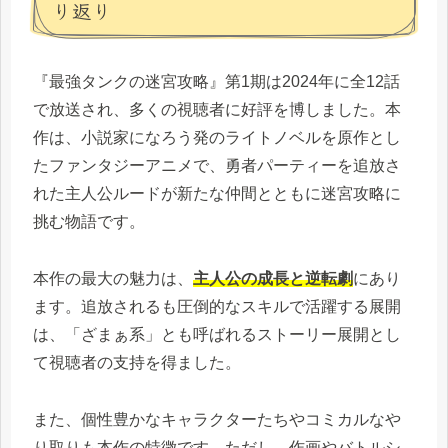
り返り
『最強タンクの迷宮攻略』第1期は2024年に全12話
で放送され、多くの視聴者に好評を博しました。本
作は、小説家になろう発のライトノベルを原作とし
たファンタジーアニメで、勇者パーティーを追放さ
れた主人公ルードが新たな仲間とともに迷宮攻略に
挑む物語です。
本作の最大の魅力は、
主人公の成長と逆転劇
にあり
ます。追放されるも圧倒的なスキルで活躍する展開
は、「ざまぁ系」とも呼ばれるストーリー展開とし
て視聴者の支持を得ました。
また、個性豊かなキャラクターたちやコミカルなや
り取りも本作の特徴です。ただし、
作画やバトルシ