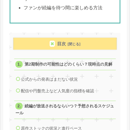
ファンが続編を待つ間に楽しめる方法
目次
第2期制作の可能性はどのくらい？現時点の見解
公式からの発表はまだない状況
配信や円盤売上など人気度の指標を確認
続編が放送されるならいつ？予想されるスケジュ
ール
原作ストックの状況と進行ペース