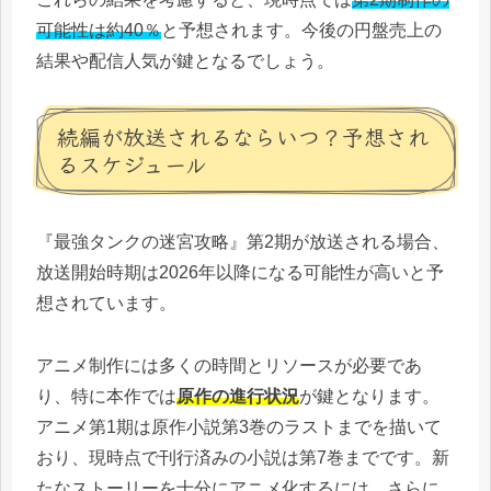
可能性は約40％
と予想されます。今後の円盤売上の
結果や配信人気が鍵となるでしょう。
続編が放送されるならいつ？予想され
るスケジュール
『最強タンクの迷宮攻略』第2期が放送される場合、
放送開始時期は2026年以降になる可能性が高いと予
想されています。
アニメ制作には多くの時間とリソースが必要であ
り、特に本作では
原作の進行状況
が鍵となります。
アニメ第1期は原作小説第3巻のラストまでを描いて
おり、現時点で刊行済みの小説は第7巻までです。新
たなストーリーを十分にアニメ化するには、さらに