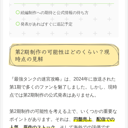
続編制作への期待と公式情報の待ち方
発表があればすぐに追記予定
第2期制作の可能性はどのくらい？現
時点の見解
『最強タンクの迷宮攻略』は、2024年に放送された
第1期で多くのファンを魅了しました。しかし、現時
点では第2期制作の公式発表はありません。
第2期制作の可能性を考える上で、いくつかの重要な
ポイントがあります。それは、
円盤売上
、
配信での
人気
、
原作のストック
、そして海外での評価です。