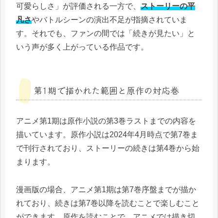
可愛らしさ」が評価される一方で、
ストーリーの平
凡さ
やバトルシーンの演出不足が指摘されていま
す。それでも、ファンの間では「続きが見たい」と
いう声が多く上がっている作品です。
第1期で描かれた範囲と原作の対応巻
アニメ第1期は原作小説の第3巻ラストまでの内容を
描いています。原作小説は2024年4月時点で第7巻ま
で刊行されており、ストーリーの続きは第4巻から始
まります。
漫画版の場合、アニメ第1期は第7巻序盤までが描か
れており、続きは第7巻以降を読むことで楽しむこと
ができます。原作を読むことで、アニメでは描き切