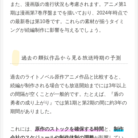
また、漫画版の進行状況も考慮されます。アニメ第1
期は漫画第7巻序盤までを描いており、2024年時点で
の最新巻は第10巻です。これらの素材が揃うタイミ
ングが続編制作に影響を与えるでしょう。
過去の類似作品から見る放送時期の予測
過去のライトノベル原作アニメ作品と比較すると、
続編が制作される場合でも放送開始までには3年以上
の間隔が空くことが一般的です。たとえば、『盾の
勇者の成り上がり』では第1期と第2期の間に約3年の
期間がありました。
これには、
原作のストックを確保する時間
と、
制作
会社のスケジュールや制作体制の調整
が影響してい