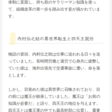
体制に直面し、持ち前のサラリーマン知識を使っ
て、組織改革の第一歩を踏み出す姿が描かれていま
す。
内村伝之助の異世界転生と四天王就任
物語の冒頭、内村伝之助は仕事に追われる日々を送
っていました。長時間労働と過労で心身共に疲弊し
ていた彼は、海外出張先で交通事故に遭い、命を落
とします。
しかし、目覚めた彼は異世界に召喚されており、目
の前には魔王が鎮座していました。魔王は「お前の
知識が必要だ」と語り、四天王の地位を与えます。
四天王とは魔王軍の中でも最高幹部に位置し、重要