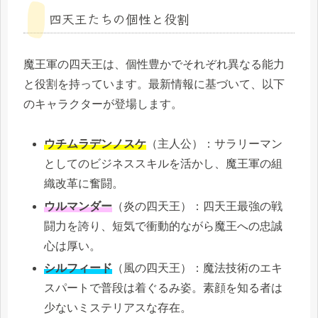
四天王たちの個性と役割
魔王軍の四天王は、個性豊かでそれぞれ異なる能力
と役割を持っています。最新情報に基づいて、以下
のキャラクターが登場します。
ウチムラデンノスケ
（主人公）：サラリーマン
としてのビジネススキルを活かし、魔王軍の組
織改革に奮闘。
ウルマンダー
（炎の四天王）：四天王最強の戦
闘力を誇り、短気で衝動的ながら魔王への忠誠
心は厚い。
シルフィード
（風の四天王）：魔法技術のエキ
スパートで普段は着ぐるみ姿。素顔を知る者は
少ないミステリアスな存在。