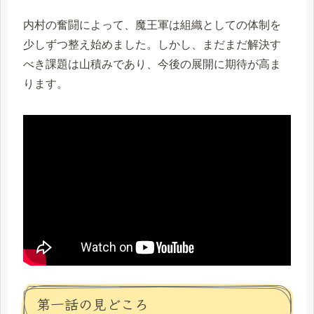
内村の奮闘によって、魔王軍は組織としての体制を
少しずつ整え始めました。しかし、まだまだ解決す
べき課題は山積みであり、今後の展開に期待が高ま
ります。
第一話の見どころ