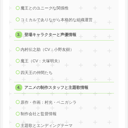
魔王とのユニークな関係性
コミカルでありながら本格的な組織運営
登場キャラクターと声優情報
内村伝之助（CV：小野友樹）
魔王（CV：大塚明夫）
四天王の仲間たち
アニメの制作スタッフと主題歌情報
原作・作画：村光・ベニガシラ
制作会社と監督情報
主題歌とエンディングテーマ