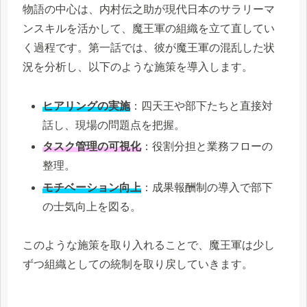
物語の中心は、内村伝之助が現代日本のサラリーマ
ンスキルを活かして、魔王軍の組織を立て直してい
く過程です。第一話では、彼が魔王軍の混乱した状
況を分析し、以下のような施策を導入します。
ヒアリングの実施
：四天王や部下たちと直接対
話し、現場の問題点を把握。
タスク管理の可視化
：役割分担と業務フローの
整理。
モチベーション向上
：成果報酬制の導入で部下
の士気向上を図る。
このような施策を取り入れることで、魔王軍は少し
ずつ組織としての統制を取り戻していきます。