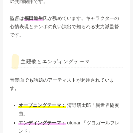
の共同制作です。
監督は
福田道生
氏が務めています。キャラクターの
心情表現とテンポの良い演出で知られる実力派監督
です。
主題歌とエンディングテーマ
音楽面でも話題のアーティストが起用されていま
す。
オープニングテーマ：
清野研太郎「異世界協奏
曲」
エンディングテーマ：
otonari「ツヨガールフレ
ンド」