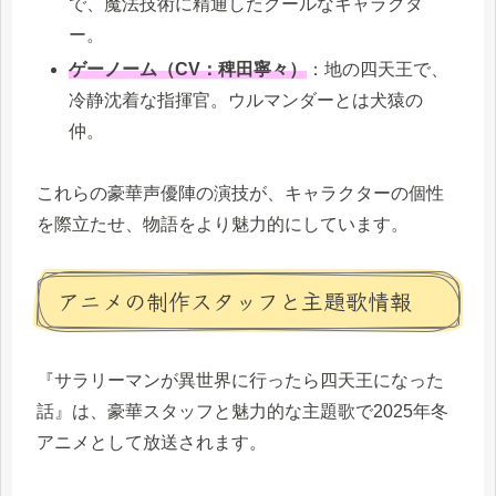
で、魔法技術に精通したクールなキャラクタ
ー。
ゲーノーム（CV：稗田寧々）
：地の四天王で、
冷静沈着な指揮官。ウルマンダーとは犬猿の
仲。
これらの豪華声優陣の演技が、キャラクターの個性
を際立たせ、物語をより魅力的にしています。
アニメの制作スタッフと主題歌情報
『サラリーマンが異世界に行ったら四天王になった
話』は、豪華スタッフと魅力的な主題歌で2025年冬
アニメとして放送されます。