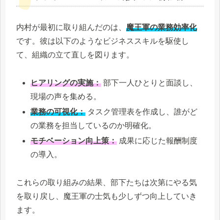
内村が最初に取り組んだのは、
魔王軍の業務効率化
です。彼は以下のようなビジネススキルを駆使し
て、組織の立て直しを図ります。
ヒアリングの実施：
部下一人ひとりと面談し、
現場の声を集める。
業務の可視化：
タスク管理表を作成し、誰がど
の業務を担当しているのか明確化。
モチベーション向上策：
成果に応じた報酬制度
の導入。
これらの取り組みの結果、部下たちは次第にやる気
を取り戻し、魔王軍の士気も少しずつ向上していき
ます。