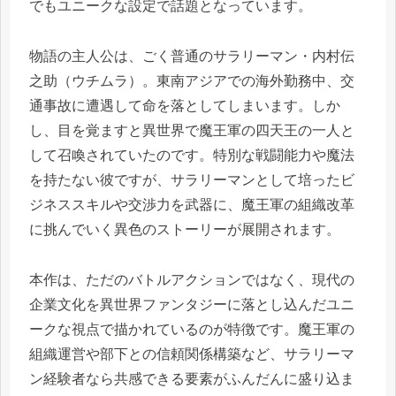
でもユニークな設定で話題となっています。
物語の主人公は、ごく普通のサラリーマン・内村伝
之助（ウチムラ）。東南アジアでの海外勤務中、交
通事故に遭遇して命を落としてしまいます。しか
し、目を覚ますと異世界で魔王軍の四天王の一人と
して召喚されていたのです。特別な戦闘能力や魔法
を持たない彼ですが、サラリーマンとして培ったビ
ジネススキルや交渉力を武器に、魔王軍の組織改革
に挑んでいく異色のストーリーが展開されます。
本作は、ただのバトルアクションではなく、現代の
企業文化を異世界ファンタジーに落とし込んだユニ
ークな視点で描かれているのが特徴です。魔王軍の
組織運営や部下との信頼関係構築など、サラリーマ
ン経験者なら共感できる要素がふんだんに盛り込ま