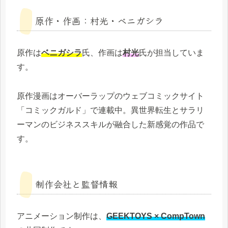
原作・作画：村光・ベニガシラ
原作は
ベニガシラ
氏、作画は
村光
氏が担当していま
す。
原作漫画はオーバーラップのウェブコミックサイト
「コミックガルド」で連載中。異世界転生とサラリ
ーマンのビジネススキルが融合した新感覚の作品で
す。
制作会社と監督情報
アニメーション制作は、
GEEKTOYS × CompTown