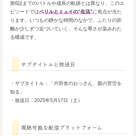
第6話までのバトルや成長の軌跡とは異なり、このエ
ピソードでは
ベリルとミュイの“生活”
に焦点が当た
ります。いつもの静かな時間のなかで、ふたりの距
離が少しずつ近づいていく、そんな尊さが染みわた
る構成です。
サブタイトルと放送日
・サブタイトル：「片田舎のおっさん、親の苦労を
知る」
・放送日：2025年5月17日（土）
視聴可能な配信プラットフォーム