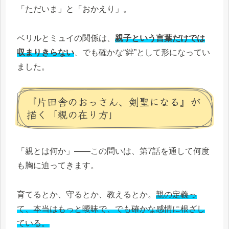
「ただいま」と「おかえり」。
ベリルとミュイの関係は、
親子という言葉だけでは
収まりきらない
、でも確かな“絆”として形になってい
ました。
『片田舎のおっさん、剣聖になる』が
描く「親の在り方」
「親とは何か」――この問いは、第7話を通して何度
も胸に迫ってきます。
育てるとか、守るとか、教えるとか。
親の定義っ
て、本当はもっと曖昧で、でも確かな感情に根ざし
ている。