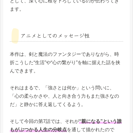
として、深く心に根を下ろしているのが伝わってき
ます。
アニメとしてのメッセージ性
本作は、剣と魔法のファンタジーでありながら、時
折こうした“生活”や“心の繋がり”を軸に据えた話を挟
んできます。
それはまるで、「強さとは何か」という問いに、
「心の柔らかさや、人と向き合う力もまた強さなの
だ」と静かに答え返してくるよう。
そして今回の第7話では、それが
“親になる”という誰
もがぶつかる人生の分岐点
を通して描かれたので