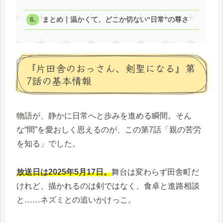
まとめ｜温かくて、どこか切ない“日常”の尊さ
『片田舎のおっさん、剣聖になる』第
7話の基本情報
物語が、静かに日常へと歩みを進める瞬間。そん
な“間”を愛おしく思えるのが、この第7話「親の苦労
を知る」でした。
放送日は2025年5月17日。
舞台は変わらず田舎町だ
けれど、描かれるのは剣ではなく、食卓と進路相談
と……ネズミとの追いかけっこ。