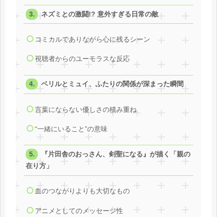
ネズミとの激闘!? 意外すぎる日常の敵
コミカルでありながら心に残るシーン
視聴者からのユーモラスな反応
ベリルとミュイ、ふたりの関係が深まった瞬間
言葉にならない優しさの積み重ね
“一緒にいること”の意味
『片田舎のおっさん、剣聖になる』が描く「親の
在り方」
血のつながりよりも大切なもの
アニメとしてのメッセージ性