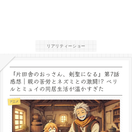
リアリティーショー
『片田舎のおっさん、剣聖になる』第7話
感想｜親の苦労とネズミとの激闘!? ベリ
ルとミュイの同居生活が温かすぎた
アニメ