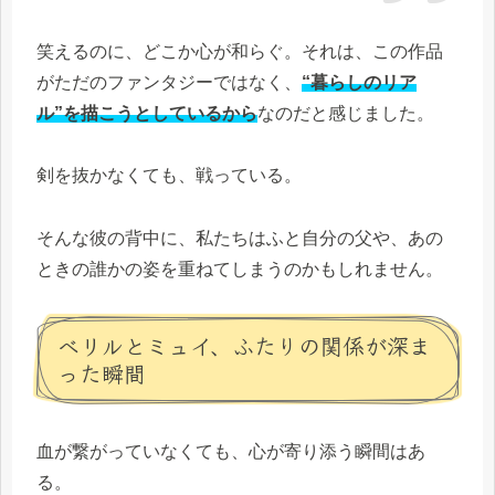
笑えるのに、どこか心が和らぐ。それは、この作品
がただのファンタジーではなく、
“暮らしのリア
ル”を描こうとしているから
なのだと感じました。
剣を抜かなくても、戦っている。
そんな彼の背中に、私たちはふと自分の父や、あの
ときの誰かの姿を重ねてしまうのかもしれません。
ベリルとミュイ、ふたりの関係が深ま
った瞬間
血が繋がっていなくても、心が寄り添う瞬間はあ
る。