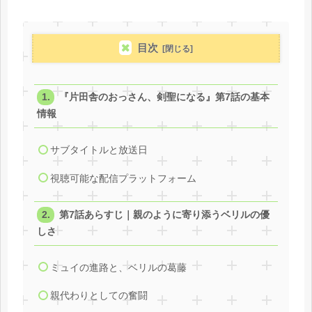
目次
『片田舎のおっさん、剣聖になる』第7話の基本
情報
サブタイトルと放送日
視聴可能な配信プラットフォーム
第7話あらすじ｜親のように寄り添うベリルの優
しさ
ミュイの進路と、ベリルの葛藤
親代わりとしての奮闘