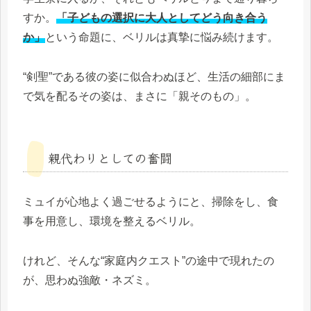
すか。
「子どもの選択に大人としてどう向き合う
か」
という命題に、ベリルは真摯に悩み続けます。
“剣聖”である彼の姿に似合わぬほど、生活の細部にま
で気を配るその姿は、まさに「親そのもの」。
親代わりとしての奮闘
ミュイが心地よく過ごせるようにと、掃除をし、食
事を用意し、環境を整えるベリル。
けれど、そんな“家庭内クエスト”の途中で現れたの
が、思わぬ強敵・ネズミ。