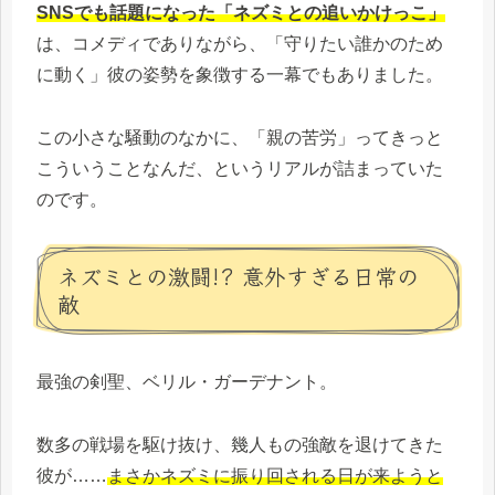
SNSでも話題になった「ネズミとの追いかけっこ」
は、コメディでありながら、「守りたい誰かのため
に動く」彼の姿勢を象徴する一幕でもありました。
この小さな騒動のなかに、「親の苦労」ってきっと
こういうことなんだ、というリアルが詰まっていた
のです。
ネズミとの激闘!? 意外すぎる日常の
敵
最強の剣聖、ベリル・ガーデナント。
数多の戦場を駆け抜け、幾人もの強敵を退けてきた
彼が……
まさかネズミに振り回される日が来ようと