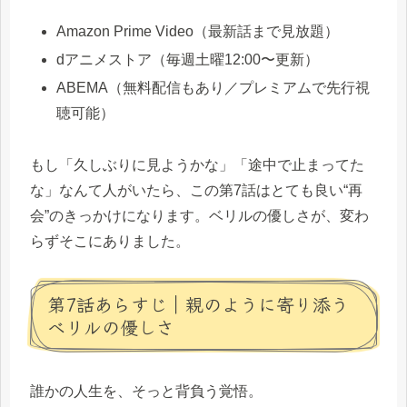
Amazon Prime Video（最新話まで見放題）
dアニメストア（毎週土曜12:00〜更新）
ABEMA（無料配信もあり／プレミアムで先行視
聴可能）
もし「久しぶりに見ようかな」「途中で止まってた
な」なんて人がいたら、この第7話はとても良い“再
会”のきっかけになります。ベリルの優しさが、変わ
らずそこにありました。
第7話あらすじ｜親のように寄り添う
ベリルの優しさ
誰かの人生を、そっと背負う覚悟。