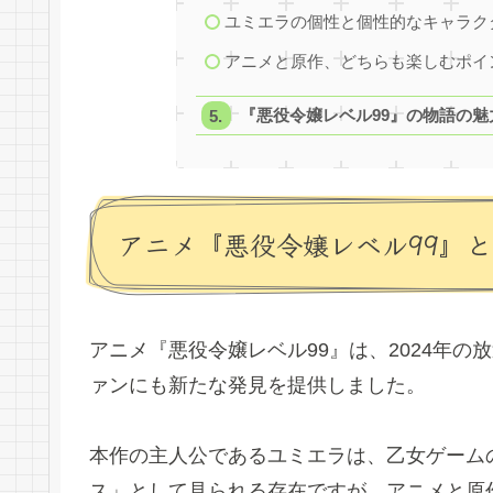
ユミエラの個性と個性的なキャラク
アニメと原作、どちらも楽しむポイ
『悪役令嬢レベル99』の物語の
アニメ『悪役令嬢レベル99』
アニメ『悪役令嬢レベル99』は、2024年
ァンにも新たな発見を提供しました。
本作の主人公であるユミエラは、乙女ゲーム
ス」として見られる存在ですが、アニメと原