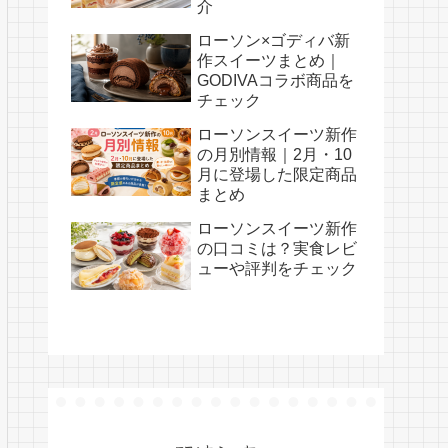
介
ローソン×ゴディバ新
作スイーツまとめ｜
GODIVAコラボ商品を
チェック
ローソンスイーツ新作
の月別情報｜2月・10
月に登場した限定商品
まとめ
ローソンスイーツ新作
の口コミは？実食レビ
ューや評判をチェック