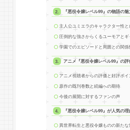
『悪役令嬢レベル99』の物語の魅
主人公ユミエラのキャラクター性と
圧倒的な強さからくるユーモアとギ
学園でのエピソードと周囲との関係
アニメ『悪役令嬢レベル99』の評
アニメ視聴者からの評価と好評ポイ
原作の既刊巻数と続編への期待
今後の展開に対するファンの声
『悪役令嬢レベル99』が人気の理
異世界転生と悪役令嬢ものの新たな