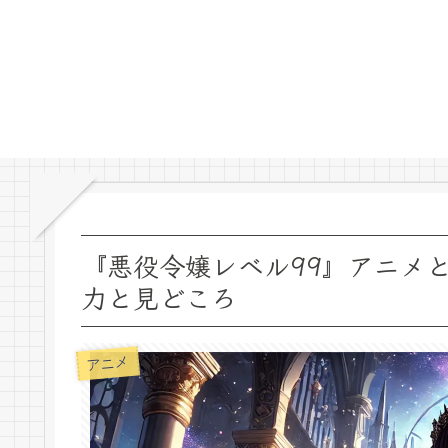
『悪役令嬢レベル99』アニメ
力と見どころ
アニメ