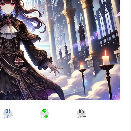
はてブ
LINE
コピー