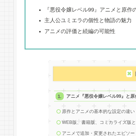
『悪役令嬢レベル99』アニメと原作
主人公ユミエラの個性と物語の魅力
アニメの評価と続編の可能性
アニメ『悪役令嬢レベル99』と原
原作とアニメの基本的な設定の違い
WEB版、書籍版、コミカライズ版
アニメで追加・変更されたエピソー