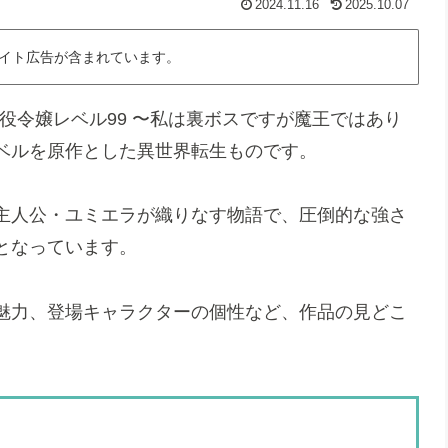
2024.11.16
2025.10.07
イト広告が含まれています。
悪役令嬢レベル99 〜私は裏ボスですが魔王ではあり
ベルを原作とした異世界転生ものです。
主人公・ユミエラが織りなす物語で、圧倒的な強さ
となっています。
魅力、登場キャラクターの個性など、作品の見どこ