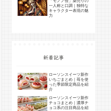
「モノノ怪」薬売りの
一人称と口調｜独特な
キャラクター表現の魅
力
新着記事
ローソンスイーツ新作
いちごまとめ｜苺を使
った季節限定商品を紹
介
ローソンスイーツ新作
チョコまとめ｜濃厚チ
ョコ系の注目商品を紹