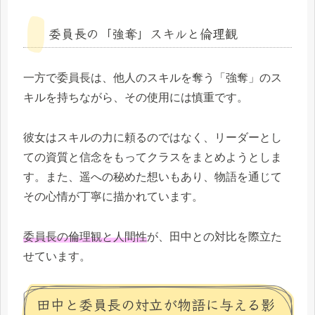
委員長の「強奪」スキルと倫理観
一方で委員長は、他人のスキルを奪う「強奪」のス
キルを持ちながら、その使用には慎重です。
彼女はスキルの力に頼るのではなく、リーダーとし
ての資質と信念をもってクラスをまとめようとしま
す。また、遥への秘めた想いもあり、物語を通じて
その心情が丁寧に描かれています。
委員長の倫理観と人間性
が、田中との対比を際立た
せています。
田中と委員長の対立が物語に与える影