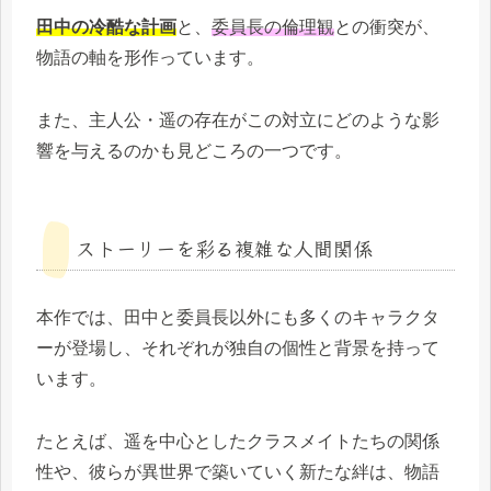
田中の冷酷な計画
と、
委員長の倫理観
との衝突が、
物語の軸を形作っています。
また、主人公・遥の存在がこの対立にどのような影
響を与えるのかも見どころの一つです。
ストーリーを彩る複雑な人間関係
本作では、田中と委員長以外にも多くのキャラクタ
ーが登場し、それぞれが独自の個性と背景を持って
います。
たとえば、遥を中心としたクラスメイトたちの関係
性や、彼らが異世界で築いていく新たな絆は、物語