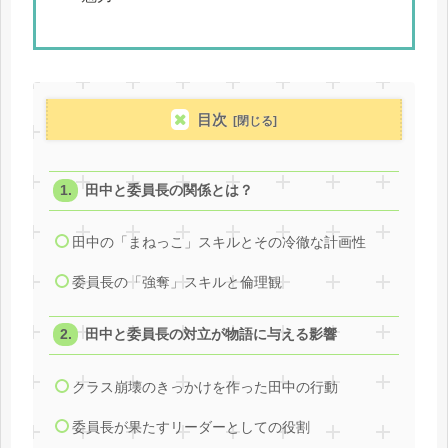
目次
田中と委員長の関係とは？
田中の「まねっこ」スキルとその冷徹な計画性
委員長の「強奪」スキルと倫理観
田中と委員長の対立が物語に与える影響
クラス崩壊のきっかけを作った田中の行動
委員長が果たすリーダーとしての役割