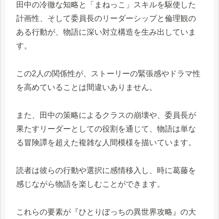
田中の冷徹な知略と「まねっこ」スキルを駆使した
計画性、そして委員長のリーダーシップと倫理観の
ある行動が、物語に深い対立構造を生み出していま
す。
この2人の関係性が、ストーリーの緊張感やドラマ性
を高めていることは間違いありません。
また、田中の策略によるクラスの崩壊や、委員長が
果たすリーダーとしての役割を通じて、物語は単な
る冒険譚を超えた複雑な人間模様を描いています。
読者は彼らの行動や選択に感情移入し、時に葛藤を
感じながら物語を楽しむことができます。
これらの要素が『ひとりぼっちの異世界攻略』の大