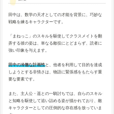
田中は、数学の天才としての才能を背景に、巧妙な
戦略を練るキャラクターです。
「まねっこ」のスキルを駆使してクラスメイトを翻
弄する彼の姿は、単なる敵役にとどまらず、読者に
強い印象を与えます。
田中の冷徹な計画性
と、他者を利用して目的を達成
しようとする非情さは、物語に緊張感をもたらす重
要な要素です。
また、主人公・遥との一騎討ちでは、自らのスキル
と知略を駆使して追い詰める姿が描かれており、敵
キャラクターとしての圧倒的な存在感を放っていま