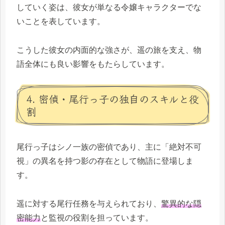
していく姿は、彼女が単なる令嬢キャラクターでな
いことを表しています。
こうした彼女の内面的な強さが、遥の旅を支え、物
語全体にも良い影響をもたらしています。
4. 密偵・尾行っ子の独自のスキルと役
割
尾行っ子はシノ一族の密偵であり、主に「絶対不可
視」の異名を持つ影の存在として物語に登場しま
す。
遥に対する尾行任務を与えられており、
驚異的な隠
密能力
と監視の役割を担っています。