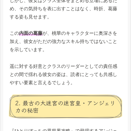
しかし、彼女はクラス全体をまとめる立場にあるた
め、その気持ちを表に出すことはなく、時折、葛藤
する姿も見せます。
この
内面の葛藤
が、桃華のキャラクターに奥深さを
加え、彼女がただの強力なスキル持ちではないこと
を示しています。
遥に対する好意とクラスのリーダーとしての責任感
との間で揺れる彼女の姿は、読者にとっても共感し
やすい要素と言えるでしょう。
2. 最古の大迷宮の迷宮皇・アンジェリ
カの秘密
『ひとりぼっちの異世界攻略』で登場するアンジェ