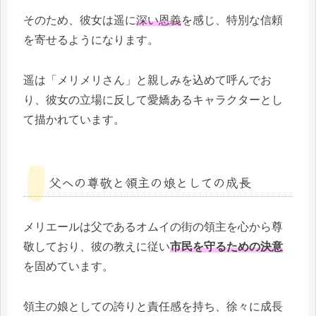
そのため、彼女は遥に
深い恩義
を感じ、特別な信頼
を寄せるようになります。
遥は「メリメリさん」と親しみを込めて呼んでお
り、彼女の立場に反して愛嬌あるキャラクターとし
て描かれています。
父への尊敬と領主の娘としての成長
メリエールは父であるオムイの街の領主を心から尊
敬しており、彼の教えに従い
市民を守るための決意
を固めています。
領主の娘としての誇りと責任感を持ち、徐々に成長