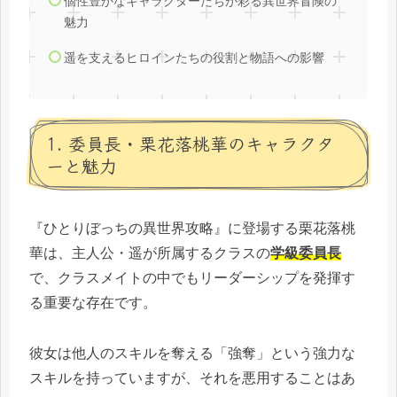
個性豊かなキャラクターたちが彩る異世界冒険の
魅力
遥を支えるヒロインたちの役割と物語への影響
1. 委員長・栗花落桃華のキャラクタ
ーと魅力
『ひとりぼっちの異世界攻略』に登場する栗花落桃
華は、主人公・遥が所属するクラスの
学級委員長
で、クラスメイトの中でもリーダーシップを発揮す
る重要な存在です。
彼女は他人のスキルを奪える「強奪」という強力な
スキルを持っていますが、それを悪用することはあ