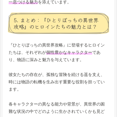
一息つける魅力
を添えています。
5. まとめ：『ひとりぼっちの異世界
攻略』のヒロインたちの魅力とは？
『ひとりぼっちの異世界攻略』に登場するヒロイン
たちは、それぞれが
個性豊かなキャラクター
であ
り、物語に深みと魅力を与えています。
彼女たちの存在が、孤独な冒険を続ける遥を支え、
時には物語の転機を生み出す重要な役割を担ってい
ます。
各キャラクターの異なる能力や背景が、異世界の困
難な状況の中でどのように生かされていくかも見ど