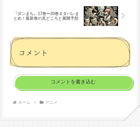
『ダンまち』17巻〜20巻ネタバレま
とめ！最新巻の見どころと展開予想
コメント
コメントを書き込む
ホーム
アニメ