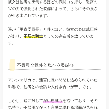
彼女は他者を圧倒するほどの戦闘力を持ち、迷宮の
宝の力で強化された装備によって、さらにその強さ
が引き出されています。
遥が「甲冑委員長」と呼ぶほど、彼女の姿は威圧感
があり、
不屈の騎士
としての存在感を放っていま
す。
不器用な性格と遥への忠誠心
アンジェリカは、迷宮に長い間閉じ込められていた
影響で、他者との会話や人付き合いが苦手です。
しかし、遥に対して
深い忠誠心
を抱いており、その
気持ちが不器用ながらも言動に現れる場面が見られ