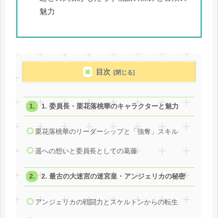
魅力
目次
1. 委員長・栗花落桃華のキャラクターと魅力
栗花落桃華のリーダーシップと「強奪」スキル
遥への想いと委員長としての葛藤
2. 最古の大迷宮の迷宮皇・アンジェリカの秘密
アンジェリカの戦闘力とスケルトンからの転生