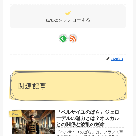
ayakoをフォローする
ayako
関連記事
『ベルサイユのばら』ジェロ
アニメ
ーデルの魅力とは？オスカル
との関係と波乱の運命
『ベルサイユのばら』は、フランス革