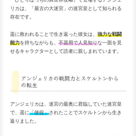
リカは、「最古の大迷宮」の迷宮皇として知られる
存在です。
遥に救われることで生き返った彼女は、
強力な戦闘
能力
を持ちながらも、
不器用で人見知り
な一面を見
せるキャラクターとして読者に親しまれています。
アンジェリカの戦闘力とスケルトンから
の転生
アンジェリカは、迷宮の最奥に君臨していた迷宮皇
で、遥に
「使役」
されたことでスケルトンから生き
返りました。