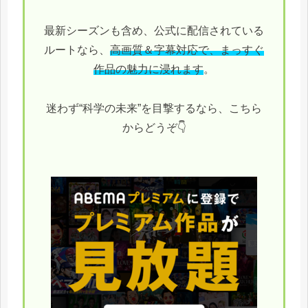
最新シーズンも含め、公式に配信されている
ルートなら、
高画質＆字幕対応で、まっすぐ
作品の魅力に浸れます
。
迷わず“科学の未来”を目撃するなら、こちら
からどうぞ👇