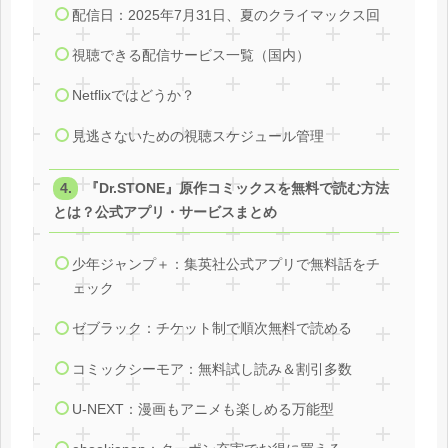
配信日：2025年7月31日、夏のクライマックス回
視聴できる配信サービス一覧（国内）
Netflixではどうか？
見逃さないための視聴スケジュール管理
『Dr.STONE』原作コミックスを無料で読む方法
とは？公式アプリ・サービスまとめ
少年ジャンプ＋：集英社公式アプリで無料話をチ
ェック
ゼブラック：チケット制で順次無料で読める
コミックシーモア：無料試し読み＆割引多数
U‑NEXT：漫画もアニメも楽しめる万能型