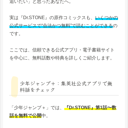
追いたい」と思ったあなたへ。
実は『Dr.STONE』の原作コミックスも、
いくつかの
公式サービスで“合法かつ無料”で読むことができる
の
です。
ここでは、信頼できる公式アプリ・電子書籍サイト
を中心に、無料話数や特典を詳しくご紹介します。
少年ジャンプ＋：集英社公式アプリで無
料話をチェック
「少年ジャンプ＋」では、
『Dr.STONE』第1話〜数
話を無料で公開
中。