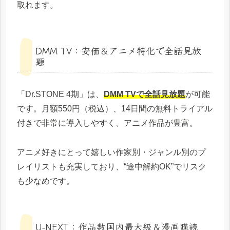
取れます。
DMM TV：安価＆アニメ特化で全話見放
題
「Dr.STONE 4期」は、
DMM TVで全話見放題
が可能
です。月額550円（税込）、14日間の無料トライアル
付きで非常に導入しやすく、アニメ作品が豊富。
アニメ好きにとって嬉しい作家別・ジャンル別のプ
レイリストも充実しており、“途中解約OK”でリスク
も少なめです。
U‑NEXT：作品数国内最大級＆漫画購読