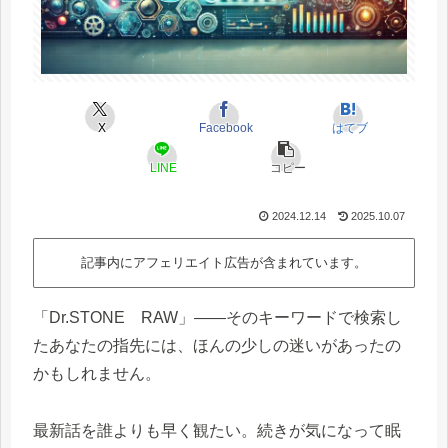
X
Facebook
はてブ
LINE
コピー
2024.12.14
2025.10.07
記事内にアフェリエイト広告が含まれています。
「Dr.STONE RAW」――そのキーワードで検索し
たあなたの指先には、ほんの少しの迷いがあったの
かもしれません。
最新話を誰よりも早く観たい。続きが気になって眠