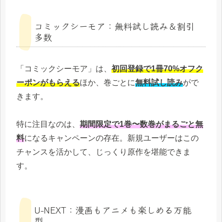
コミックシーモア：無料試し読み＆割引
多数
「コミックシーモア」は、
初回登録で1冊70%オフク
ーポンがもらえる
ほか、巻ごとに
無料試し読み
がで
きます。
特に注目なのは、
期間限定で1巻〜数巻がまるごと無
料
になるキャンペーンの存在。新規ユーザーはこの
チャンスを活かして、じっくり原作を堪能できま
す。
U‑NEXT：漫画もアニメも楽しめる万能
型