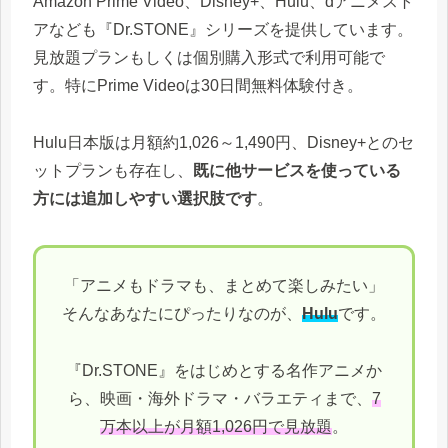
Amazon Prime Video、Disney+、Hulu、dアニメスト
アなども『Dr.STONE』シリーズを提供しています。
見放題プランもしくは個別購入形式で利用可能で
す。特にPrime Videoは30日間無料体験付き。
Hulu日本版は月額約1,026～1,490円、Disney+とのセ
ットプランも存在し、
既に他サービスを使っている
方には追加しやすい選択肢です
。
「アニメもドラマも、まとめて楽しみたい」
そんなあなたにぴったりなのが、
Hulu
です。
『Dr.STONE』をはじめとする名作アニメか
ら、映画・海外ドラマ・バラエティまで、
7
万本以上が月額1,026円で見放題
。