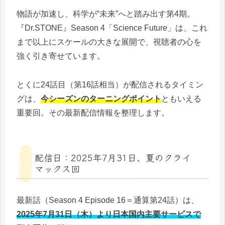
物語が加速し、科学が“未来”へと踏み出す第4期。
『Dr.STONE』Season 4「Science Future」は、これ
まで以上にスケールの大きな展開で、視聴者の心を
強く引き寄せています。
とくに24話目（第16話相当）が配信されるタイミン
グは、
今シーズンのターニングポイント
ともいえる
重要回。その最新配信情報を整理します。
配信日：2025年7月31日、夏のクライ
マックス回
最新話（Season 4 Episode 16＝通算第24話）は、
2025年7月31日（木）より日本国内主要サービスで