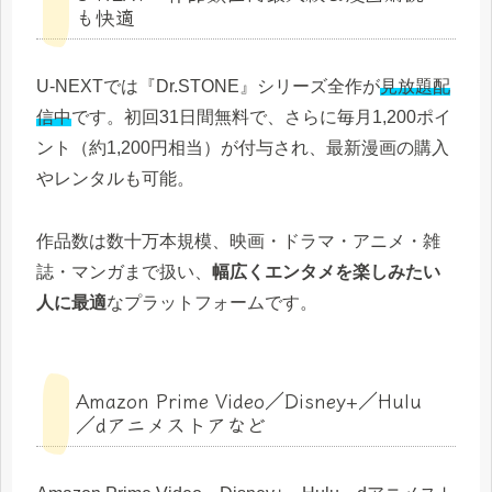
も快適
U‑NEXTでは『Dr.STONE』シリーズ全作が
見放題配
信中
です。初回31日間無料で、さらに毎月1,200ポイ
ント（約1,200円相当）が付与され、最新漫画の購入
やレンタルも可能。
作品数は数十万本規模、映画・ドラマ・アニメ・雑
誌・マンガまで扱い、
幅広くエンタメを楽しみたい
人に最適
なプラットフォームです。
Amazon Prime Video／Disney+／Hulu
／dアニメストアなど