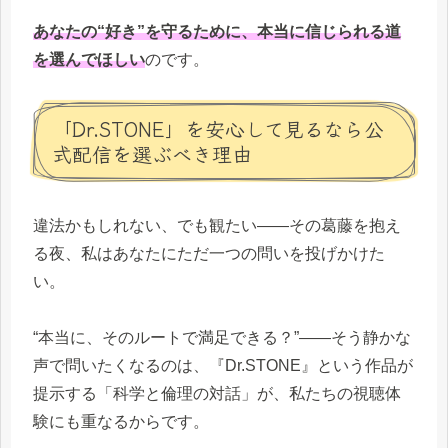
あなたの“好き”を守るために、本当に信じられる道
を選んでほしい
のです。
「Dr.STONE」を安心して見るなら公
式配信を選ぶべき理由
違法かもしれない、でも観たい——その葛藤を抱え
る夜、私はあなたにただ一つの問いを投げかけた
い。
“本当に、そのルートで満足できる？”——そう静かな
声で問いたくなるのは、『Dr.STONE』という作品が
提示する「科学と倫理の対話」が、私たちの視聴体
験にも重なるからです。