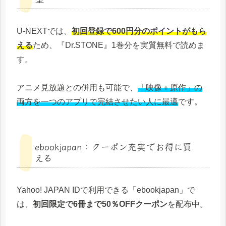
U‑NEXTでは、
初回登録で600円分のポイントがもら
える
ため、『Dr.STONE』1巻分を実質無料で読めま
す。
アニメ見放題との併用も可能で、
「映像＋原作」の
両方を一つのアプリで完結させたい人に最適
です。
ebookjapan：クーポン充実でお得に買
える
Yahoo! JAPAN IDで利用できる「ebookjapan」で
は、
初回限定で6冊まで50％OFFクーポン
を配布中。