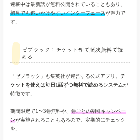
連載中は最新話が無料公開されていることもあり、
初見でも追いかけやすいインターフェース
が魅力で
す。
ゼブラック：チケット制で順次無料で読
める
「ゼブラック」も集英社が運営する公式アプリ。
チ
ケットを使えば毎日1話ずつ無料で読める
システムが
特徴です。
期間限定で1〜3巻無料や、
巻ごとの割引キャンペー
ン
が実施されることもあるので、定期的にチェック
を。