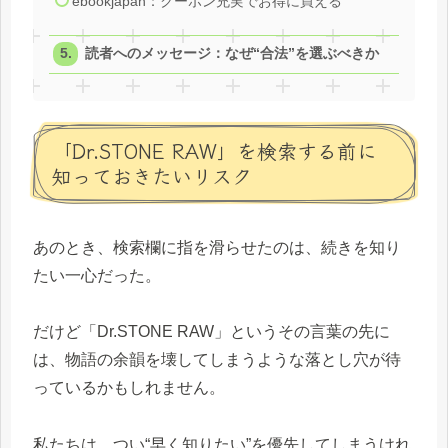
ebookjapan：クーポン充実でお得に買える
読者へのメッセージ：なぜ“合法”を選ぶべきか
「Dr.STONE RAW」を検索する前に
知っておきたいリスク
あのとき、検索欄に指を滑らせたのは、続きを知り
たい一心だった。
だけど「Dr.STONE RAW」というその言葉の先に
は、物語の余韻を壊してしまうような落とし穴が待
っているかもしれません。
私たちは、つい“早く知りたい”を優先してしまうけれ