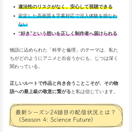
違法性のリスクがなく、安心して視聴できる
安定した高画質＆字幕対応で没入体験を損なわ
ない
“好き”という想いを正しく制作者へ届けられる
物語に込められた「科学と倫理」のテーマは、私た
ちがどのようにアニメと出会うかにも、じつは深く
関わっている。
正しいルートで作品と向き合うことこそが、その物
語への最上級の敬意に繋がる
と私は信じています。
最新シーズン24話目の配信状況とは？
（Season 4: Science Future）