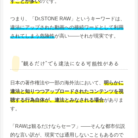
すことが多い
のです。
つまり、「Dr.STONE RAW」というキーワードは、
違法にアップされた動画への接続ワードとして利用
されてしまう危険性
が高い――それが現実です。
“観るだけ”でも違法になる可能性がある
日本の著作権法や一部の海外法において、
明らかに
違法と知りつつアップロードされたコンテンツを視
聴する行為自体が、違法とみなされる場合
がありま
す。
「RAWは観るだけならセーフ」――そんな都市伝説
的な言い訳が、現実では通用しないこともあるので