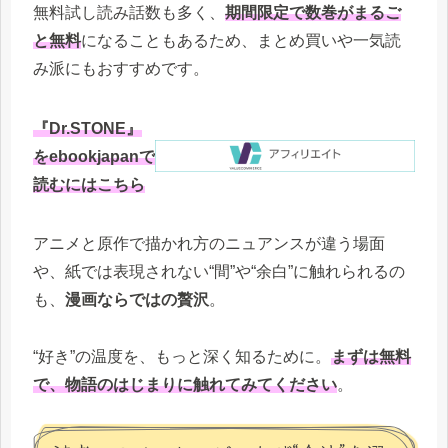
無料試し読み話数も多く、
期間限定で数巻がまるご
と無料
になることもあるため、まとめ買いや一気読
み派にもおすすめです。
『Dr.STONE』
をebookjapanで
読むにはこちら
アニメと原作で描かれ方のニュアンスが違う場面
や、紙では表現されない“間”や“余白”に触れられるの
も、
漫画ならではの贅沢
。
“好き”の温度を、もっと深く知るために。
まずは無料
で、物語のはじまりに触れてみてください
。