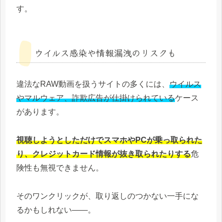
す。
ウイルス感染や情報漏洩のリスクも
違法なRAW動画を扱うサイトの多くには、
ウイルス
やマルウェア、詐欺広告が仕掛けられている
ケース
があります。
視聴しようとしただけでスマホやPCが乗っ取られた
り、クレジットカード情報が抜き取られたりする
危
険性も無視できません。
そのワンクリックが、取り返しのつかない一手にな
るかもしれない――。