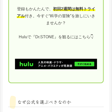
登録もかんたんで、
初回2週間は無料トライ
アル
付き。今すぐ“科学の冒険”を旅しにいき
ませんか？
Huluで『Dr.STONE』を観るにはこちら👇
なぜ公式を選ぶべきなのか