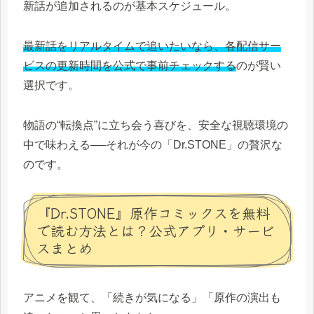
新話が追加されるのが基本スケジュール。
最新話をリアルタイムで追いたいなら、各配信サー
ビスの更新時間を公式で事前チェックする
のが賢い
選択です。
物語の“転換点”に立ち会う喜びを、安全な視聴環境の
中で味わえる──それが今の「Dr.STONE」の贅沢な
のです。
『Dr.STONE』原作コミックスを無料
で読む方法とは？公式アプリ・サービ
スまとめ
アニメを観て、「続きが気になる」「原作の演出も