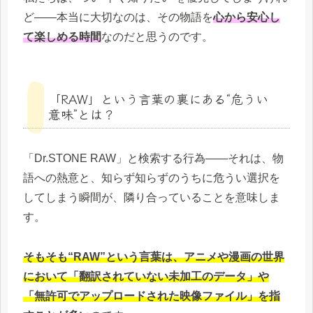
ど――本当に大切なのは、その物語を
心から安心し
て楽しめる時間
なのだと思うのです。
「RAW」という言葉の裏にある“危うい
意味”とは？
「Dr.STONE RAW」と検索する行為――それは、物
語への熱意と、知らず知らずのうちに危うい選択を
してしまう瞬間が、隣り合っていることを意味しま
す。
そもそも“RAW”という言葉は、アニメや漫画の世界
において「翻訳されていない未加工のデータ」や
「無許可でアップロードされた映像ファイル」を指