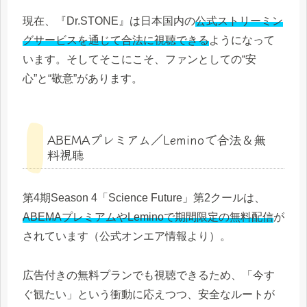
現在、『Dr.STONE』は日本国内の
公式ストリーミン
グサービスを通じて合法に視聴できる
ようになって
います。そしてそこにこそ、ファンとしての“安
心”と“敬意”があります。
ABEMAプレミアム／Leminoで合法＆無
料視聴
第4期Season 4「Science Future」第2クールは、
ABEMAプレミアムやLeminoで期間限定の無料配信
が
されています（公式オンエア情報より）。
広告付きの無料プランでも視聴できるため、「今す
ぐ観たい」という衝動に応えつつ、安全なルートが