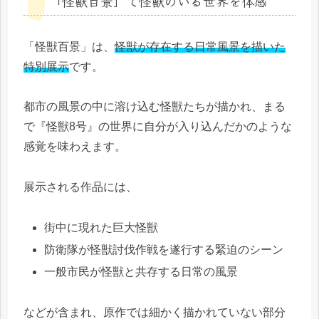
「怪獣百景」で怪獣のいる世界を体感
「怪獣百景」は、
怪獣が存在する日常風景を描いた
特別展示
です。
都市の風景の中に溶け込む怪獣たちが描かれ、まる
で『怪獣8号』の世界に自分が入り込んだかのような
感覚を味わえます。
展示される作品には、
街中に現れた巨大怪獣
防衛隊が怪獣討伐作戦を遂行する緊迫のシーン
一般市民が怪獣と共存する日常の風景
などが含まれ、原作では細かく描かれていない部分