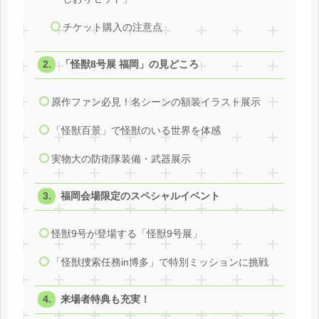
チケット購入の注意点
「怪獣8号展 福岡」の見どころ
原作ファン必見！名シーンの額装イラスト展示
「怪獣百景」で怪獣のいる世界を体感
実物大の防衛隊装備・武器展示
福岡会場限定のスペシャルイベント
怪獣9号が登場する「怪獣9号展」
「怪獣捜索任務in博多」で特別ミッションに挑戦
来場者特典も充実！