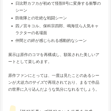
日比野カフカが初めて怪獣8号に変身する衝撃の
シーン
防衛隊との壮絶な戦闘シーン
四ノ宮キコル、保科宗四郎、鳴海弦ら人気キャ
ラクターの名場面
仲間との絆が感じられる感動的なシーン
展示は原作のコマを再構成し、額装された美しいア
ートとして楽しめます。
原作ファンにとっては、一度は見たことのあるシー
ンが
大迫力のサイズ
で再現されており、まるで作品
の世界に入り込んだような気分になれるでしょう。