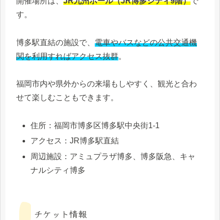
開催場所は、
JR九州ホール（JR博多シティ9階）
で
す。
博多駅直結の施設で、
電車やバスなどの公共交通機
関を利用すればアクセス抜群
。
福岡市内や県外からの来場もしやすく、観光と合わ
せて楽しむこともできます。
住所：福岡市博多区博多駅中央街1-1
アクセス：JR博多駅直結
周辺施設：アミュプラザ博多、博多阪急、キャ
ナルシティ博多
チケット情報