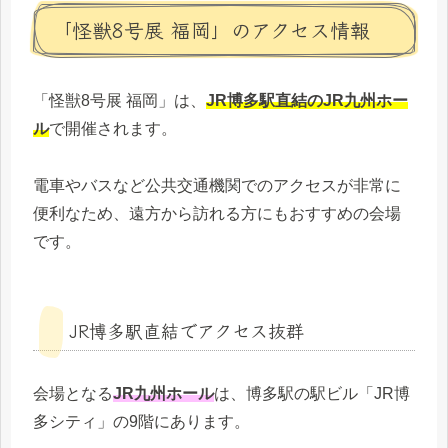
「怪獣8号展 福岡」のアクセス情報
「怪獣8号展 福岡」は、
JR博多駅直結のJR九州ホー
ル
で開催されます。
電車やバスなど公共交通機関でのアクセスが非常に
便利なため、遠方から訪れる方にもおすすめの会場
です。
JR博多駅直結でアクセス抜群
会場となる
JR九州ホール
は、博多駅の駅ビル「JR博
多シティ」の9階にあります。