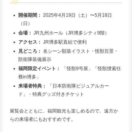
開催期間：
2025年4月19日（土）〜5月18日
（日）
会場：
JR九州ホール（JR博多シティ9階）
アクセス：
JR博多駅直結で便利
見どころ：
名シーン額装イラスト・怪獣百景・
防衛隊装備展示
福岡限定イベント：
「怪獣9号展」「怪獣捜索任
務in博多」
来場者特典：
「日本防衛隊ビジュアルカー
ド」・特典グッズ付きチケット
展覧会とともに、福岡観光も楽しめるので、遠方か
らの来場者にもおすすめです。