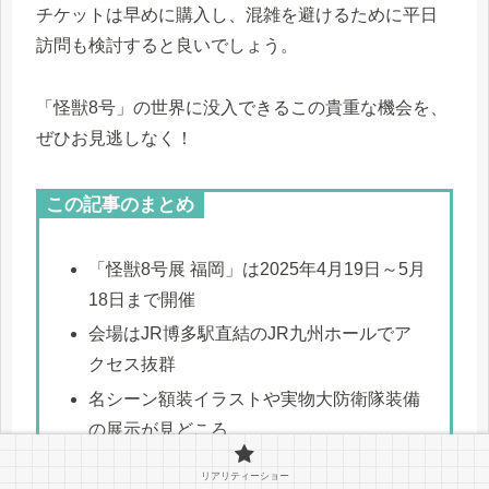
チケットは早めに購入し、混雑を避けるために平日
訪問も検討すると良いでしょう。
「怪獣8号」の世界に没入できるこの貴重な機会を、
ぜひお見逃しなく！
この記事のまとめ
「怪獣8号展 福岡」は2025年4月19日～5月
18日まで開催
会場はJR博多駅直結のJR九州ホールでア
クセス抜群
名シーン額装イラストや実物大防衛隊装備
の展示が見どころ
福岡限定イベント「怪獣9号展」「怪獣捜
リアリティーショー