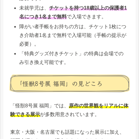
未就学児は、
チケットを持つ18歳以上の保護者1
名につき1名まで無料
で入場できます。
障がい者手帳をお持ちの方は、チケット1枚につ
き介助者1名まで無料で入場可能（手帳の提示が
必要）。
「特典グッズ付きチケット」の特典は会場での
み引き換え可能です。
「怪獣8号展 福岡」の見どころ
「怪獣8号展 福岡」では、
原作の世界観をリアルに体
験できる展示
が多数用意されています。
東京・大阪・名古屋でも話題になった展示に加え、