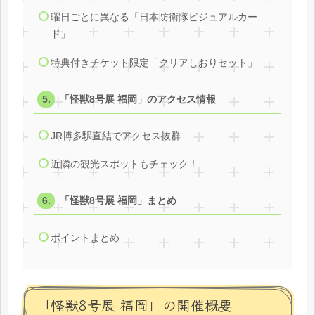
曜日ごとに異なる「日本防衛隊ビジュアルカー
ド」
特典付きチケット限定「クリアしおりセット」
「怪獣8号展 福岡」のアクセス情報
JR博多駅直結でアクセス抜群
近隣の観光スポットもチェック！
「怪獣8号展 福岡」まとめ
ポイントまとめ
「怪獣8号展 福岡」の開催概要