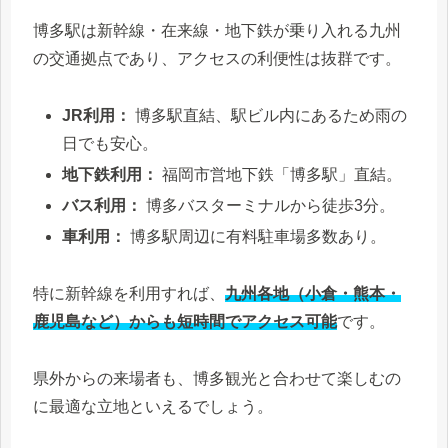
博多駅は新幹線・在来線・地下鉄が乗り入れる九州
の交通拠点であり、アクセスの利便性は抜群です。
JR利用：
博多駅直結、駅ビル内にあるため雨の
日でも安心。
地下鉄利用：
福岡市営地下鉄「博多駅」直結。
バス利用：
博多バスターミナルから徒歩3分。
車利用：
博多駅周辺に有料駐車場多数あり。
特に新幹線を利用すれば、
九州各地（小倉・熊本・
鹿児島など）からも短時間でアクセス可能
です。
県外からの来場者も、博多観光と合わせて楽しむの
に最適な立地といえるでしょう。