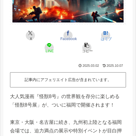
X
Facebook
はてブ
LINE
コピー
2025.03.02
2025.10.07
記事内にアフェリエイト広告が含まれています。
大人気漫画『怪獣8号』の世界観を存分に楽しめる
「怪獣8号展」が、ついに福岡で開催されます！
東京・大阪・名古屋に続き、九州初上陸となる福岡
会場では、迫力満点の展示や特別イベントが目白押