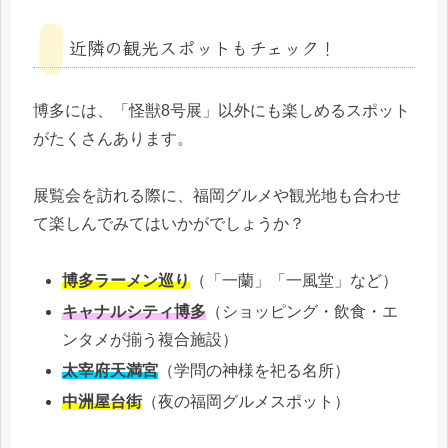
近隣の観光スポットもチェック！
博多には、「怪獣8号展」以外にも楽しめるスポット
がたくさんあります。
展覧会を訪れる際に、福岡グルメや観光地も合わせ
て楽しんでみてはいかがでしょうか？
博多ラーメン巡り
（「一蘭」「一風堂」など）
キャナルシティ博多
（ショッピング・飲食・エ
ンタメが揃う複合施設）
太宰府天満宮
（学問の神様を祀る名所）
中洲屋台街
（夜の福岡グルメスポット）