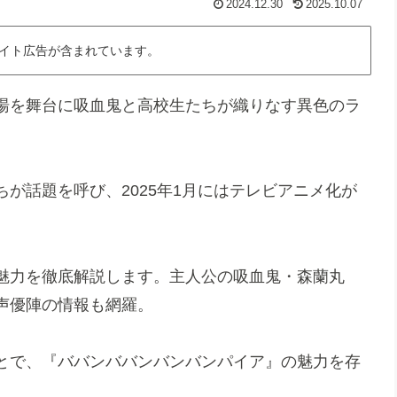
2024.12.30
2025.10.07
イト広告が含まれています。
湯を舞台に吸血鬼と高校生たちが織りなす異色のラ
が話題を呼び、2025年1月にはテレビアニメ化が
魅力を徹底解説します。主人公の吸血鬼・森蘭丸
声優陣の情報も網羅。
とで、『ババンババンバンバンパイア』の魅力を存