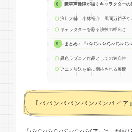
豪華声優陣が描くキャラクターの
浪川大輔、小林裕介、風間万裕子な
キャラクターを彩る演技の幅広さ
まとめ：『ババンババンバンバン
異色ラブコメ作品としての独自性
アニメ放送を前に期待される展開
『ババンババンバンバンパイア
『ババンババンバンバンパイア』は、奥嶋ひろ