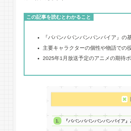
この記事を読むとわかること
『ババンババンバンバンパイア』の
主要キャラクターの個性や物語での
2025年1月放送予定のアニメの期待
『ババンババンバンバンパイア』