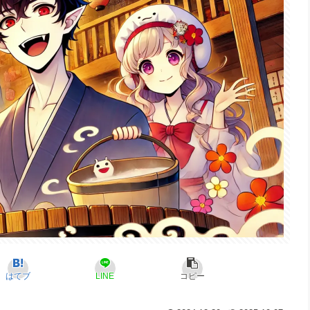
はてブ
LINE
コピー