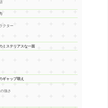
語
力
ラクター
のミステリアスな一面
のギャップ萌え
ての強さ