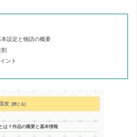
基本設定と物語の概要
役割
ポイント
目次
とは？作品の概要と基本情報