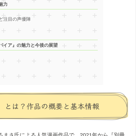
魅力
ど注目の声優陣
パイア』の魅力と今後の展望
』とは？作品の概要と基本情報
まさ氏による人気漫画作品で、2021年から『別冊