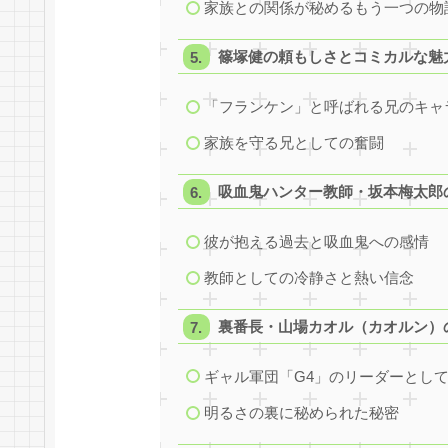
家族との関係が秘めるもう一つの物
篠塚健の頼もしさとコミカルな魅
「フランケン」と呼ばれる兄のキャ
家族を守る兄としての奮闘
吸血鬼ハンター教師・坂本梅太郎
彼が抱える過去と吸血鬼への感情
教師としての冷静さと熱い信念
裏番長・山場カオル（カオルン）
ギャル軍団「G4」のリーダーとし
明るさの裏に秘められた秘密