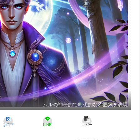
ムルの神秘的で幻想的な雰囲気を表現
はてブ
LINE
コピー