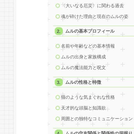
〈大いなる厄災〉に関わる過去
魂が砕けた理由と現在のムルの姿
ムルの基本プロフィール
名前や年齢などの基本情報
ムルの出身と家族構成
ムルの魔法能力と呪文
ムルの性格と特徴
猫のような気まぐれな性格
天才的な頭脳と知識欲
周囲との独特なコミュニケーション
ムルの交友関係と関係性の深掘り