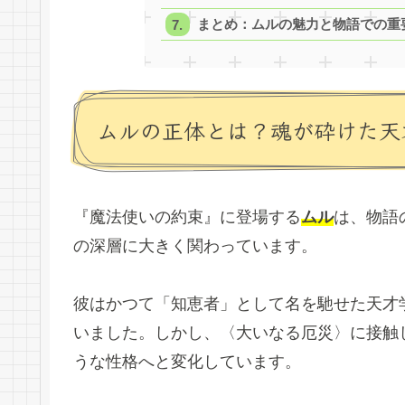
まとめ：ムルの魅力と物語での重
ムルの正体とは？魂が砕けた天
『魔法使いの約束』に登場する
ムル
は、物語
の深層に大きく関わっています。
彼はかつて「知恵者」として名を馳せた天才
いました。しかし、〈大いなる厄災〉に接触
うな性格へと変化しています。