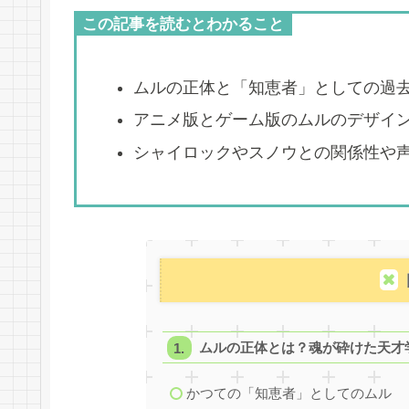
この記事を読むとわかること
ムルの正体と「知恵者」としての過
アニメ版とゲーム版のムルのデザイ
シャイロックやスノウとの関係性や
ムルの正体とは？魂が砕けた天才
かつての「知恵者」としてのムル