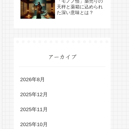
「モノノ怪」薬売りの
天秤と薬箱に込められ
た深い意味とは？
アーカイブ
2026年8月
2025年12月
2025年11月
2025年10月