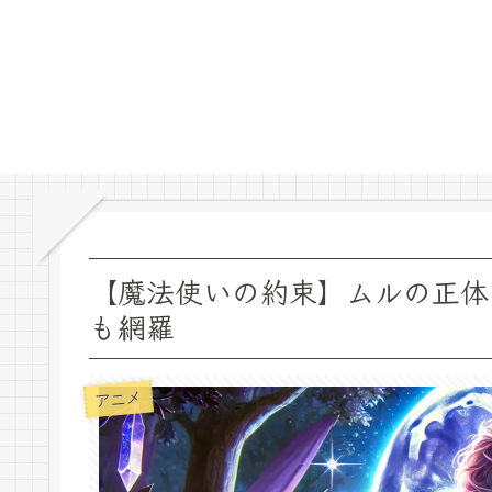
【魔法使いの約束】ムルの正体
も網羅
アニメ