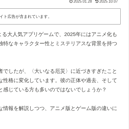
2025.01.28
2025.10.07
イト広告が含まれています。
よる大人気アプリゲームで、2025年にはアニメ化も
独特なキャラクター性とミステリアスな背景を持つ
者でしたが、〈大いなる厄災〉に近づきすぎたこと
な性格に変化しています。彼の正体や過去、そして
と感じている方も多いのではないでしょうか？
な情報を解説しつつ、アニメ版とゲーム版の違いに