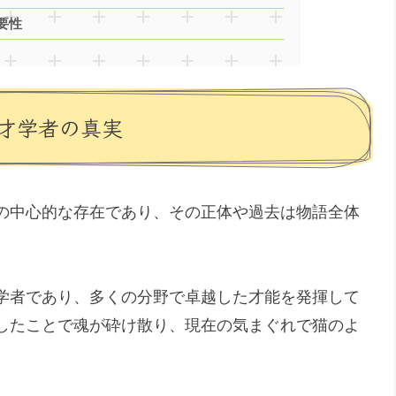
要性
才学者の真実
の中心的な存在であり、その正体や過去は物語全体
学者であり、多くの分野で卓越した才能を発揮して
したことで魂が砕け散り、現在の気まぐれで猫のよ