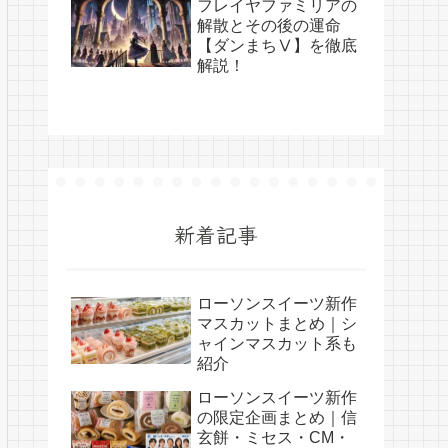
フレイヤファミリアの
解散とその後の運命
【ダンまちⅤ】を徹底
解説！
新着記事
ローソンスイーツ新作
マスカットまとめ｜シ
ャインマスカット系も
紹介
ローソンスイーツ新作
の限定企画まとめ｜信
玄餅・ミセス・CM・