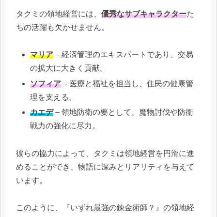
タクミの領地経営には、
優秀なサブキャラクター
た
ちの活躍も欠かせません。
マリア
– 経済管理のエキスパートであり、交易
の拡大に大きく貢献。
ソフィア
– 医療と福祉を担当し、住民の健康管
理を支える。
カエデ
– 領地防衛の要として、魔物討伐や防衛
戦力の強化に尽力。
彼らの協力によって、タクミは領地経営を円滑に進
めることができ、物語に深みとリアリティを与えて
います。
このように、『いずれ最強の錬金術師？』の領地経