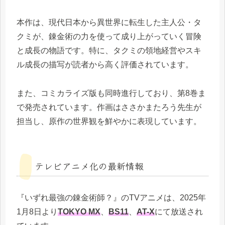
本作は、現代日本から異世界に転生した主人公・タ
クミが、錬金術の力を使って成り上がっていく冒険
と成長の物語です。特に、タクミの領地経営やスキ
ル成長の描写が読者から高く評価されています。
また、コミカライズ版も同時進行しており、第8巻ま
で発売されています。作画はささかまたろう先生が
担当し、原作の世界観を鮮やかに表現しています。
テレビアニメ化の最新情報
『いずれ最強の錬金術師？』のTVアニメは、2025年
1月8日より
TOKYO MX
、
BS11
、
AT-X
にて放送され