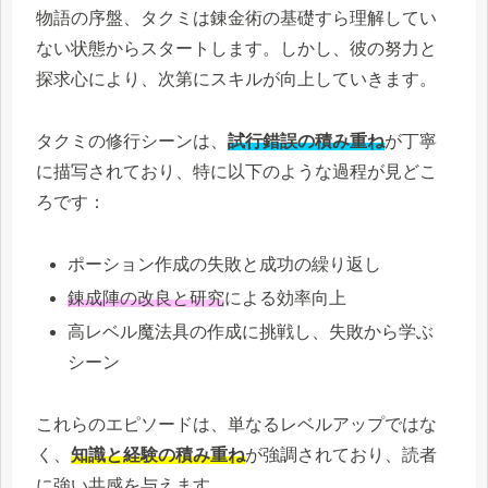
物語の序盤、タクミは錬金術の基礎すら理解してい
ない状態からスタートします。しかし、彼の努力と
探求心により、次第にスキルが向上していきます。
タクミの修行シーンは、
試行錯誤の積み重ね
が丁寧
に描写されており、特に以下のような過程が見どこ
ろです：
ポーション作成の失敗と成功の繰り返し
錬成陣の改良と研究
による効率向上
高レベル魔法具の作成に挑戦し、失敗から学ぶ
シーン
これらのエピソードは、単なるレベルアップではな
く、
知識と経験の積み重ね
が強調されており、読者
に強い共感を与えます。