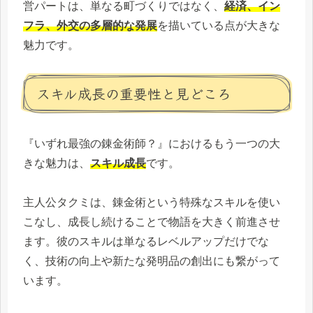
営パートは、単なる町づくりではなく、
経済、イン
フラ、外交の多層的な発展
を描いている点が大きな
魅力です。
スキル成長の重要性と見どころ
『いずれ最強の錬金術師？』におけるもう一つの大
きな魅力は、
スキル成長
です。
主人公タクミは、錬金術という特殊なスキルを使い
こなし、成長し続けることで物語を大きく前進させ
ます。彼のスキルは単なるレベルアップだけでな
く、技術の向上や新たな発明品の創出にも繋がって
います。