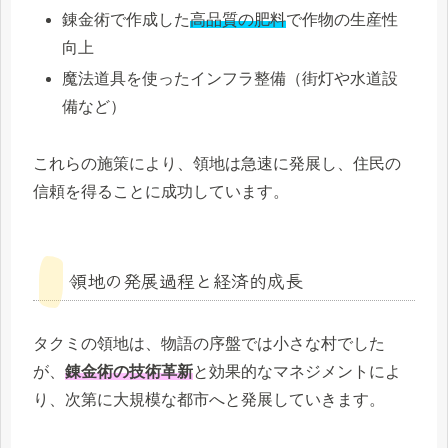
錬金術で作成した
高品質の肥料
で作物の生産性
向上
魔法道具を使ったインフラ整備（街灯や水道設
備など）
これらの施策により、領地は急速に発展し、住民の
信頼を得ることに成功しています。
領地の発展過程と経済的成長
タクミの領地は、物語の序盤では小さな村でした
が、
錬金術の技術革新
と効果的なマネジメントによ
り、次第に大規模な都市へと発展していきます。