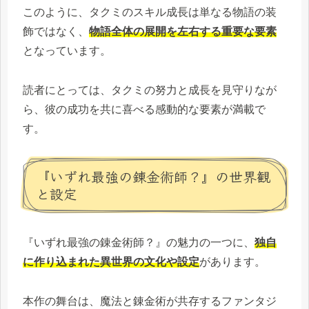
このように、タクミのスキル成長は単なる物語の装
飾ではなく、
物語全体の展開を左右する重要な要素
となっています。
読者にとっては、タクミの努力と成長を見守りなが
ら、彼の成功を共に喜べる感動的な要素が満載で
す。
『いずれ最強の錬金術師？』の世界観
と設定
『いずれ最強の錬金術師？』の魅力の一つに、
独自
に作り込まれた異世界の文化や設定
があります。
本作の舞台は、魔法と錬金術が共存するファンタジ