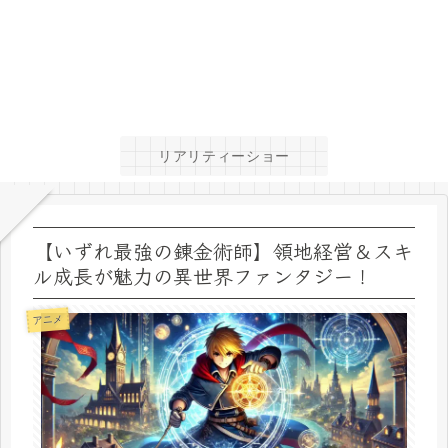
リアリティーショー
【いずれ最強の錬金術師】領地経営＆スキ
ル成長が魅力の異世界ファンタジー！
アニメ