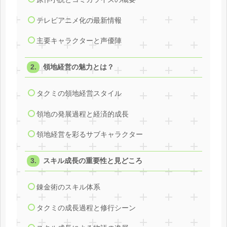
テレビアニメ化の最新情報
主要キャラクターと声優陣
領地経営の魅力とは？
タクミの領地経営スタイル
領地の発展過程と経済的成長
領地経営を彩るサブキャラクター
スキル成長の重要性と見どころ
錬金術のスキル体系
タクミの成長過程と修行シーン