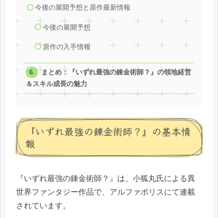
今後の展開予想と原作最新情報
今後の展開予想
原作の入手情報
まとめ：『いずれ最強の錬金術師？』の領地経営
＆スキル成長の魅力
『いずれ最強の錬金術師？』の基本情
報
『いずれ最強の錬金術師？』は、小狐丸氏による異
世界ファンタジー作品で、アルファポリスにて連載
されています。