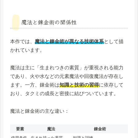
魔法と錬金術の関係性
本作では、
魔法と錬金術が異なる技術体系
として描
かれています。
魔法は主に「生まれつきの素質」が重視される能力
であり、火や水などの元素魔法や回復魔法が存在し
ます。一方、錬金術は
知識と技術の習得
に依存して
おり、タクミの成長と密接に結びついています。
魔法と錬金術の主な違い：
要素
魔法
錬金術
使用条件
生まれ持った素質
知識と訓練