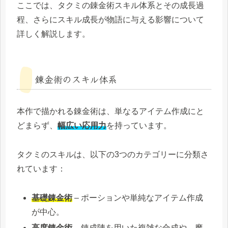
ここでは、タクミの錬金術スキル体系とその成長過
程、さらにスキル成長が物語に与える影響について
詳しく解説します。
錬金術のスキル体系
本作で描かれる錬金術は、単なるアイテム作成にと
どまらず、
幅広い応用力
を持っています。
タクミのスキルは、以下の3つのカテゴリーに分類さ
れています：
基礎錬金術
– ポーションや単純なアイテム作成
が中心。
高度錬金術
– 錬成陣を用いた複雑な合成や、魔