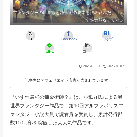
ファンタジーの世界観と錬金術の要素を詰め込んだ、壮大
で魅力的なデザイン
X
Facebook
はてブ
LINE
コピー
2025.01.19
2025.10.07
記事内にアフェリエイト広告が含まれています。
『いずれ最強の錬金術師？』は、小狐丸氏による異
世界ファンタジー作品で、第10回アルファポリスフ
ァンタジー小説大賞で読者賞を受賞し、累計発行部
数100万部を突破した大人気作品です。