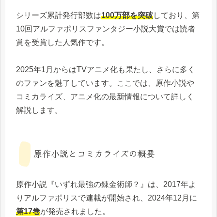
シリーズ累計発行部数は
100万部を突破
しており、第
10回アルファポリスファンタジー小説大賞では読者
賞を受賞した人気作です。
2025年1月からはTVアニメ化も果たし、さらに多く
のファンを魅了しています。ここでは、原作小説や
コミカライズ、アニメ化の最新情報について詳しく
解説します。
原作小説とコミカライズの概要
原作小説『いずれ最強の錬金術師？』は、2017年よ
りアルファポリスで連載が開始され、2024年12月に
第17巻
が発売されました。