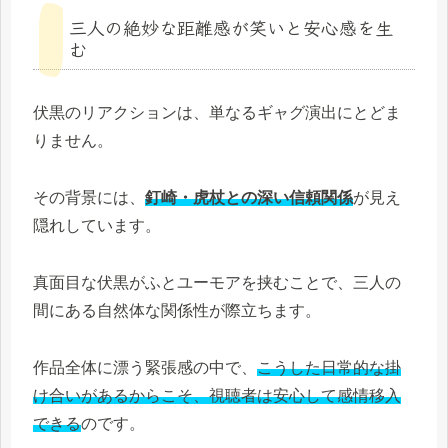
三人の絶妙な距離感が笑いと安心感を生
む
伏黒のリアクションは、単なるギャグ演出にとどま
りません。
その背景には、
釘崎・虎杖との深い信頼関係
が見え
隠れしています。
真面目な伏黒がふとユーモアを挟むことで、三人の
間にある自然体な関係性が際立ちます。
作品全体に漂う緊張感の中で、
こうした日常的な掛
け合いがあるからこそ、視聴者は安心して感情移入
できる
のです。