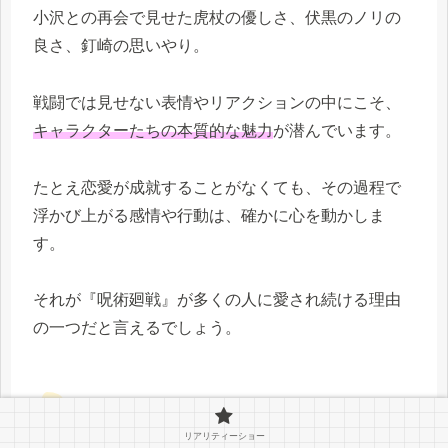
小沢との再会で見せた虎杖の優しさ、伏黒のノリの
良さ、釘崎の思いやり。
戦闘では見せない表情やリアクションの中にこそ、
キャラクターたちの本質的な魅力
が潜んでいます。
たとえ恋愛が成就することがなくても、その過程で
浮かび上がる感情や行動は、確かに心を動かしま
す。
それが『呪術廻戦』が多くの人に愛され続ける理由
の一つだと言えるでしょう。
今後の展開に期待される恋模様の可能性
リアリティーショー