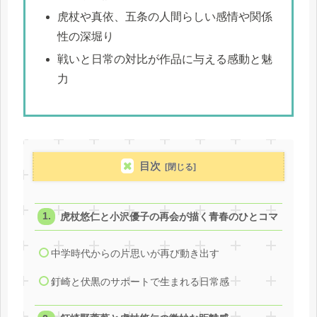
虎杖や真依、五条の人間らしい感情や関係
性の深堀り
戦いと日常の対比が作品に与える感動と魅
力
目次
虎杖悠仁と小沢優子の再会が描く青春のひとコマ
中学時代からの片思いが再び動き出す
釘崎と伏黒のサポートで生まれる日常感