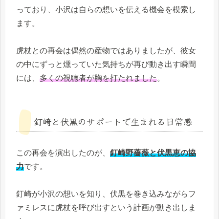
っており、小沢は自らの想いを伝える機会を模索し
ます。
虎杖との再会は偶然の産物ではありましたが、彼女
の中にずっと燻っていた気持ちが再び動き出す瞬間
には、
多くの視聴者が胸を打たれました
。
釘崎と伏黒のサポートで生まれる日常感
この再会を演出したのが、
釘崎野薔薇と伏黒恵の協
力
です。
釘崎が小沢の想いを知り、伏黒を巻き込みながらフ
ァミレスに虎杖を呼び出すという計画が動き出しま