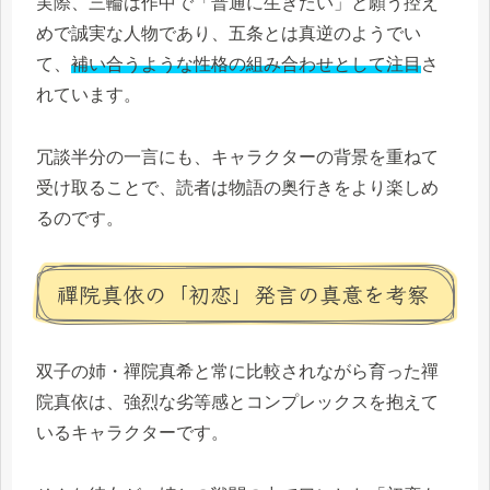
実際、三輪は作中で「普通に生きたい」と願う控え
めで誠実な人物であり、五条とは真逆のようでい
て、
補い合うような性格の組み合わせとして注目
さ
れています。
冗談半分の一言にも、キャラクターの背景を重ねて
受け取ることで、読者は物語の奥行きをより楽しめ
るのです。
禪院真依の「初恋」発言の真意を考察
双子の姉・禪院真希と常に比較されながら育った禪
院真依は、強烈な劣等感とコンプレックスを抱えて
いるキャラクターです。