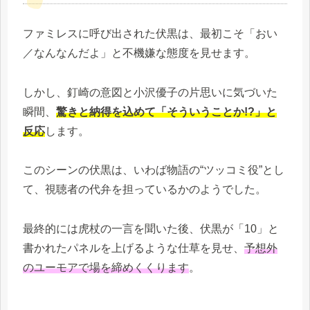
ファミレスに呼び出された伏黒は、最初こそ「おい
／なんなんだよ」と不機嫌な態度を見せます。
しかし、釘崎の意図と小沢優子の片思いに気づいた
瞬間、
驚きと納得を込めて「そういうことか!?」と
反応
します。
このシーンの伏黒は、いわば物語の“ツッコミ役”とし
て、視聴者の代弁を担っているかのようでした。
最終的には虎杖の一言を聞いた後、伏黒が「10」と
書かれたパネルを上げるような仕草を見せ、
予想外
のユーモアで場を締めくくります
。