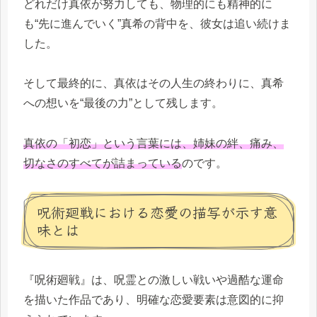
どれだけ真依が努力しても、物理的にも精神的に
も“先に進んでいく”真希の背中を、彼女は追い続けま
した。
そして最終的に、真依はその人生の終わりに、真希
への想いを“最後の力”として残します。
真依の「初恋」という言葉には、姉妹の絆、痛み、
切なさのすべてが詰まっている
のです。
呪術廻戦における恋愛の描写が示す意
味とは
『呪術廻戦』は、呪霊との激しい戦いや過酷な運命
を描いた作品であり、明確な恋愛要素は意図的に抑