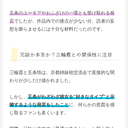
五条のユーモアやおふざけの一環とも受け取れる発
言
でしたが、作品内での接点が少ない分、読者の妄
想を膨らませるには十分な材料だったのです。
冗談か本気か？三輪霞との関係性に注目
三輪霞と五条悟は、京都姉妹校交流会で直接的な関
わりが少しだけ描かれました。
しかし、
五条がわざわざ彼女を“好きなタイプ”と示
唆するような発言をしたこと
に、何らかの意図を感
じ取るファンも多くいます。