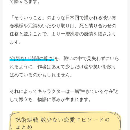
て際立ちます。
「そういうこと」のような日常回で描かれる淡い青
春模様や冗談めいたやり取りは、死と隣り合わせの
任務と並ぶことで、より一層読者の感情を揺さぶり
ます。
“何気ない時間の尊さ”
を、戦いの中で見失わずにいら
れるように、作者はあえて少しだけ恋や笑いを散り
ばめているのかもしれません。
それによってキャラクターは一層“生きている存在”と
して際立ち、物語に厚みが生まれます。
呪術廻戦 数少ない恋愛エピソードの
まとめ