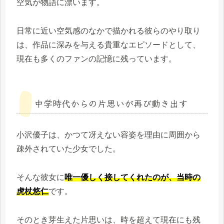
空気が物語に漂います。
日常に近い空気感のなかで描かれる彼らのやり取り
は、作品に深みを与える貴重なエピソードとして、
現在も多くのファンの記憶に残っています。
中学時代からの片思いが再び動き出す
小沢優子は、かつて冴えない容姿を理由に周囲から
疎外されていた少女でした。
そんな彼女に
唯一優しく接してくれたのが、当時の
虎杖悠仁
です。
そのとき芽生えた片思いは、時を超えて現在にも残