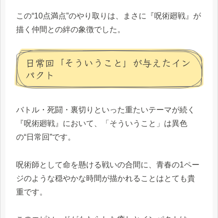
この“10点満点”のやり取りは、まさに『呪術廻戦』が
描く仲間との絆の象徴でした。
日常回「そういうこと」が与えたイン
パクト
バトル・死闘・裏切りといった重たいテーマが続く
『呪術廻戦』において、「そういうこと」は異色
の“日常回”です。
呪術師として命を懸ける戦いの合間に、青春の1ペー
ジのような穏やかな時間が描かれることはとても貴
重です。