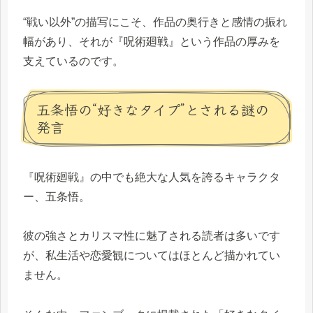
“戦い以外”の描写にこそ、作品の奥行きと感情の振れ
幅があり、それが『呪術廻戦』という作品の厚みを
支えているのです。
五条悟の“好きなタイプ”とされる謎の
発言
『呪術廻戦』の中でも絶大な人気を誇るキャラクタ
ー、五条悟。
彼の強さとカリスマ性に魅了される読者は多いです
が、私生活や恋愛観についてはほとんど描かれてい
ません。