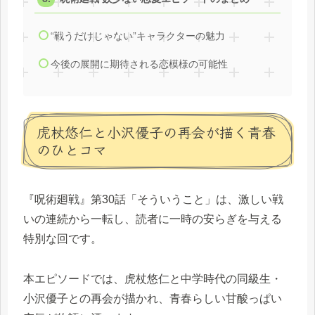
“戦うだけじゃない”キャラクターの魅力
今後の展開に期待される恋模様の可能性
虎杖悠仁と小沢優子の再会が描く青春
のひとコマ
『呪術廻戦』第30話「そういうこと」は、激しい戦
いの連続から一転し、読者に一時の安らぎを与える
特別な回です。
本エピソードでは、虎杖悠仁と中学時代の同級生・
小沢優子との再会が描かれ、青春らしい甘酸っぱい