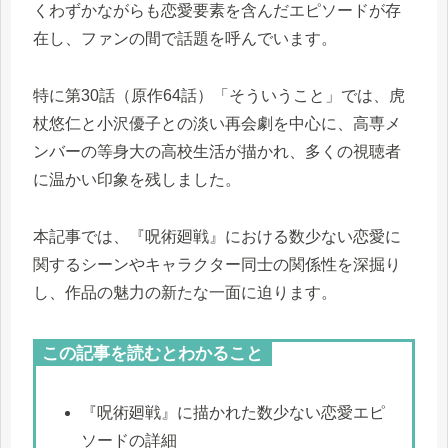
くわずかながらも恋愛要素を含んだエピソードが存
在し、ファンの間で話題を呼んでいます。
特に第30話（原作64話）「そういうこと」では、虎
杖悠仁と小沢優子との淡い再会劇を中心に、高専メ
ンバーの等身大の高校生活が描かれ、多くの視聴者
に温かい印象を残しました。
本記事では、『呪術廻戦』における数少ない恋愛に
関するシーンやキャラクター同士の関係性を深掘り
し、作品の魅力の新たな一面に迫ります。
この記事を読むとわかること
『呪術廻戦』に描かれた数少ない恋愛エピ
ソードの詳細