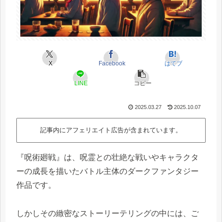
X
Facebook
はてブ
LINE
コピー
2025.03.27
2025.10.07
記事内にアフェリエイト広告が含まれています。
『呪術廻戦』は、呪霊との壮絶な戦いやキャラクタ
ーの成長を描いたバトル主体のダークファンタジー
作品です。
しかしその緻密なストーリーテリングの中には、ご