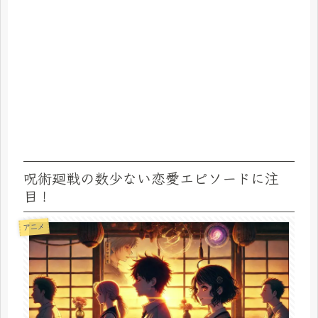
呪術廻戦の数少ない恋愛エピソードに注
目！
アニメ