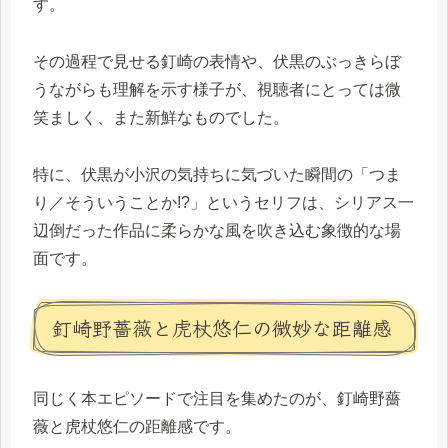
す。
その過程で見せる釘崎の表情や、伏黒のぶっきらぼ
うながらも理解を示す様子が、視聴者にとっては微
笑ましく、また新鮮なものでした。
特に、伏黒が小沢の気持ちに気づいた瞬間の「つま
り／そういうことか!?」というセリフは、シリアス一
辺倒だった作品に柔らかな風を吹き込む象徴的な場
面です。
釘崎野薔薇と虎杖悠仁の微妙な距離感
同じく本エピソードで注目を集めたのが、釘崎野薔
薇と虎杖悠仁の距離感です。