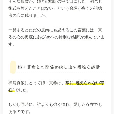
そんな彼女が、姉との戦闘の中で口にした「初恋も
術式も教えたことはない」という台詞が多くの視聴
者の心に残りました。
一見するとただの皮肉にも思えるこの言葉には、真
依の心の奥底にある“姉への特別な感情”が滲んでいま
す。
姉・真希との関係が映し出す複雑な感情
禪院真依にとって姉・真希は、
常に“越えられない存
在”
でした。
しかし同時に、誰よりも強く憧れ、愛した存在でも
あるのです。