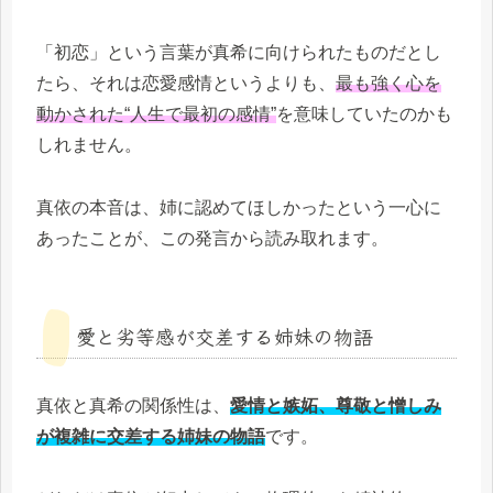
「初恋」という言葉が真希に向けられたものだとし
たら、それは恋愛感情というよりも、
最も強く心を
動かされた“人生で最初の感情”
を意味していたのかも
しれません。
真依の本音は、姉に認めてほしかったという一心に
あったことが、この発言から読み取れます。
愛と劣等感が交差する姉妹の物語
真依と真希の関係性は、
愛情と嫉妬、尊敬と憎しみ
が複雑に交差する姉妹の物語
です。