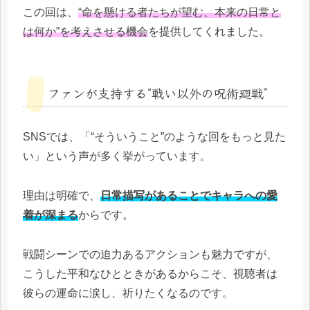
この回は、
“命を懸ける者たちが望む、本来の日常と
は何か”を考えさせる機会
を提供してくれました。
ファンが支持する“戦い以外の呪術廻戦”
SNSでは、「“そういうこと”のような回をもっと見た
い」という声が多く挙がっています。
理由は明確で、
日常描写があることでキャラへの愛
着が深まる
からです。
戦闘シーンでの迫力あるアクションも魅力ですが、
こうした平和なひとときがあるからこそ、視聴者は
彼らの運命に涙し、祈りたくなるのです。