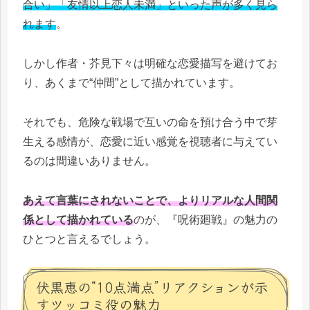
合い」「友情以上恋人未満」といった声が多く見ら
れます
。
しかし作者・芥見下々は明確な恋愛描写を避けてお
り、あくまで“仲間”として描かれています。
それでも、危険な戦場で互いの命を預け合う中で芽
生える感情が、恋愛に近い感覚を視聴者に与えてい
るのは間違いありません。
あえて言葉にされないことで、よりリアルな人間関
係として描かれている
のが、『呪術廻戦』の魅力の
ひとつと言えるでしょう。
伏黒恵の“10点満点”リアクションが示
すツッコミ役の魅力