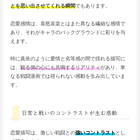
とを思い出させてくれる瞬間
でもあります。
恋愛感情は、喜怒哀楽とはまた異なる繊細な感情で
あり、それがキャラのバックグラウンドに彩りを与
えます。
特に真依のように愛情と劣等感の間で揺れる描写に
は、
観る側の心にも共鳴するリアリティ
があり、単
なる戦闘漫画では得られない感動を生み出していま
す。
日常と戦いのコントラストが生む感動
恋愛描写は、激しい戦闘との
強いコントラスト
とし