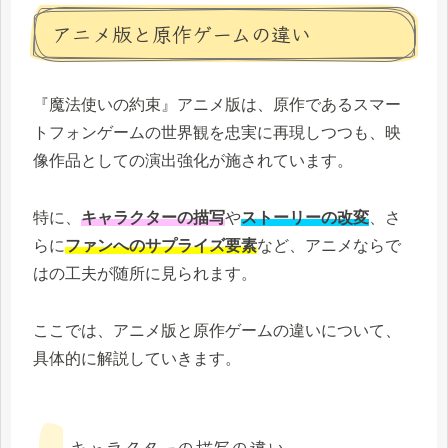
アニメ版と原作ゲームの違い
『魔法使いの約束』アニメ版は、原作であるスマー
トフォンゲームの世界観を忠実に再現しつつも、映
像作品としての演出強化が施されています。
特に、
キャラクターの描写
や
ストーリーの改変
、さ
らに
ファンへのサプライズ要素
など、アニメならで
はの工夫が随所に見られます。
ここでは、アニメ版と原作ゲームの違いについて、
具体的に解説していきます。
キャラクターの描写の違い