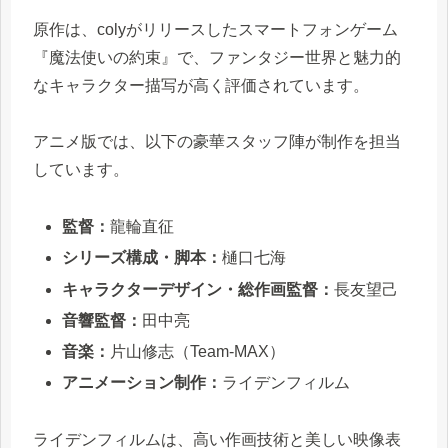
原作は、colyがリリースしたスマートフォンゲーム
『魔法使いの約束』で、ファンタジー世界と魅力的
なキャラクター描写が高く評価されています。
アニメ版では、以下の豪華スタッフ陣が制作を担当
しています。
監督：
龍輪直征
シリーズ構成・脚本：
樋口七海
キャラクターデザイン・総作画監督：
長友望己
音響監督：
田中亮
音楽：
片山修志（Team-MAX）
アニメーション制作：
ライデンフィルム
ライデンフィルムは、高い作画技術と美しい映像表