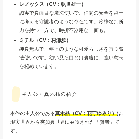
レノックス（CV：帆世雄一）
誠実で真面目な魔法使いで、仲間の安全を第一
に考える守護者のような存在です。冷静な判断
力を持つ一方で、時折不器用な一面も。
ミチル（CV：村瀬歩）
純真無垢で、年下のような可愛らしさを持つ魔
法使いです。幼い見た目とは裏腹に、強い意志
を秘めています。
主人公・真木晶の紹介
本作の主人公である
真木晶（CV：花守ゆみり）
は、
現実世界から突如異世界に召喚された「賢者」で
す。