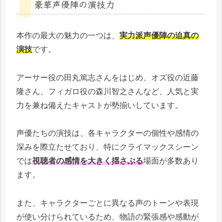
豪華声優陣の演技力
本作の最大の魅力の一つは、
実力派声優陣の迫真の
演技
です。
アーサー役の田丸篤志さんをはじめ、オズ役の近藤
隆さん、フィガロ役の森川智之さんなど、人気と実
力を兼ね備えたキャストが勢揃いしています。
声優たちの演技は、各キャラクターの個性や感情の
深みを際立たせており、特にクライマックスシーン
では
視聴者の感情を大きく揺さぶる
場面が多数あり
ます。
また、キャラクターごとに異なる声のトーンや表現
が使い分けられているため、物語の緊張感や感動が