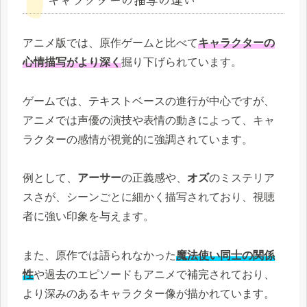
アニメ版では、原作ゲームと比べて
キャラクターの
心情描写がより深く
掘り下げられています。
ゲームでは、テキストベースの進行が中心ですが、
アニメでは声優の演技や表情の動きによって、キャ
ラクターの感情が視覚的に強調されています。
例として、
アーサー
の正義感や、
オズ
のミステリア
スさが、シーンごとに細かく描写されており、視聴
者に強い印象を与えます。
また、原作では語られなかった
魔法使い同士の関係
性
や過去のエピソードもアニメで補完されており、
より深みのあるキャラクター像が描かれています。