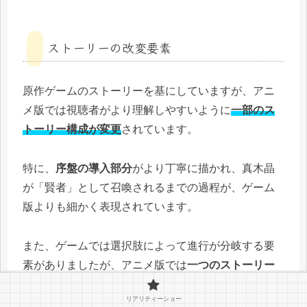
ストーリーの改変要素
原作ゲームのストーリーを基にしていますが、アニ
メ版では視聴者がより理解しやすいように
一部のス
トーリー構成が変更
されています。
特に、
序盤の導入部分
がより丁寧に描かれ、真木晶
が「賢者」として召喚されるまでの過程が、ゲーム
版よりも細かく表現されています。
また、ゲームでは選択肢によって進行が分岐する要
素がありましたが、アニメ版では
一つのストーリー
ラインに統一
されているため、より分かりやすく視
リアリティーショー
聴できます。