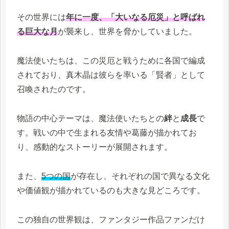
その世界には
年に一度、「大いなる厄災」と呼ばれ
る巨大な月
が襲来し、世界を脅かしていました。
魔法使いたちは、この災厄と戦うために各国で編成
されており、真木晶は彼らを率いる「賢者」として
召喚されたのです。
物語の中心テーマは、魔法使いたちとの
絆
と
成長
で
す。戦いの中で生まれる友情や葛藤が描かれてお
り、感動的なストーリーが展開されます。
また、
5つの国
が存在し、それぞれの国で異なる文化
や価値観が描かれているのも大きな見どころです。
この独自の世界観は、ファンタジー作品ファンだけ