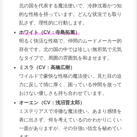
北の国を代表する魔法使いで、冷静沈着かつ知
的な性格を持っています。どんな状況でも取り
乱さず、理性的に行動します。
ホワイト（CV：寺島拓篤）
明るく快活な性格で、仲間のムードメーカー的
存在です。北の国の中では珍しい無邪気で元気
なタイプで、周囲の雰囲気を和ませます。
ミスラ（CV：高橋広樹）
ワイルドで豪快な性格の魔法使い。見た目の迫
力に反して情に厚く、困っている仲間を放って
おけない優しさも持ち合わせています。
オーエン（CV：浅沼晋太郎）
ミステリアスで冷徹な魔法使い。あまり感情を
表に出さず、何を考えているのかわかりにくい
一面がありますが、その分強い信念を秘めてい
ます。