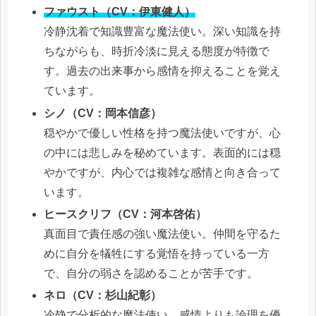
ファウスト（CV：伊東健人）
冷静沈着で知識豊富な魔法使い。深い知識を持
ちながらも、時折冷淡に見える態度が特徴で
す。過去の出来事から感情を抑えることを覚え
ています。
シノ（CV：岡本信彦）
穏やかで優しい性格を持つ魔法使いですが、心
の中には悲しみを秘めています。表面的には穏
やかですが、内心では複雑な感情と向き合って
います。
ヒースクリフ（CV：河本啓佑）
真面目で責任感の強い魔法使い。仲間を守るた
めに自分を犠牲にする覚悟を持っている一方
で、自分の弱さを認めることが苦手です。
ネロ（CV：杉山紀彰）
冷静で分析的な魔法使い。感情よりも論理を優