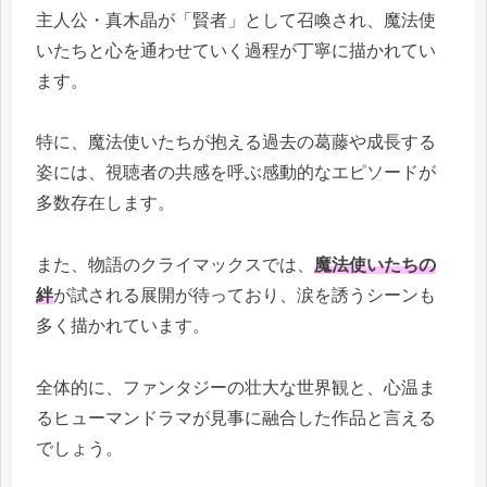
主人公・真木晶が「賢者」として召喚され、魔法使
いたちと心を通わせていく過程が丁寧に描かれてい
ます。
特に、魔法使いたちが抱える過去の葛藤や成長する
姿には、視聴者の共感を呼ぶ感動的なエピソードが
多数存在します。
また、物語のクライマックスでは、
魔法使いたちの
絆
が試される展開が待っており、涙を誘うシーンも
多く描かれています。
全体的に、ファンタジーの壮大な世界観と、心温ま
るヒューマンドラマが見事に融合した作品と言える
でしょう。