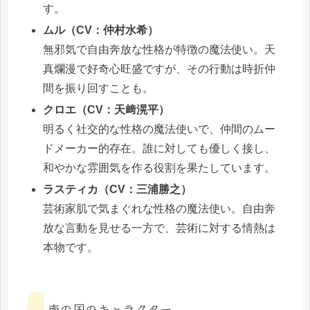
す。
ムル（CV：仲村水希）
無邪気で自由奔放な性格が特徴の魔法使い。天
真爛漫で好奇心旺盛ですが、その行動は時折仲
間を振り回すことも。
クロエ（CV：天﨑滉平）
明るく社交的な性格の魔法使いで、仲間のムー
ドメーカー的存在。誰に対しても優しく接し、
和やかな雰囲気を作る役割を果たしています。
ラスティカ（CV：三浦勝之）
芸術家肌で気まぐれな性格の魔法使い。自由奔
放な言動を見せる一方で、芸術に対する情熱は
本物です。
南の国のキャラクター