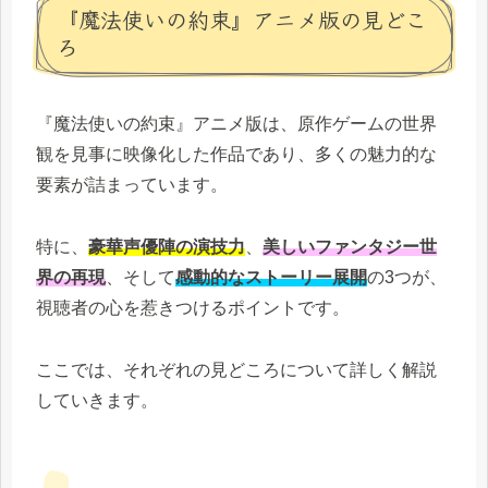
『魔法使いの約束』アニメ版の見どこ
ろ
『魔法使いの約束』アニメ版は、原作ゲームの世界
観を見事に映像化した作品であり、多くの魅力的な
要素が詰まっています。
特に、
豪華声優陣の演技力
、
美しいファンタジー世
界の再現
、そして
感動的なストーリー展開
の3つが、
視聴者の心を惹きつけるポイントです。
ここでは、それぞれの見どころについて詳しく解説
していきます。