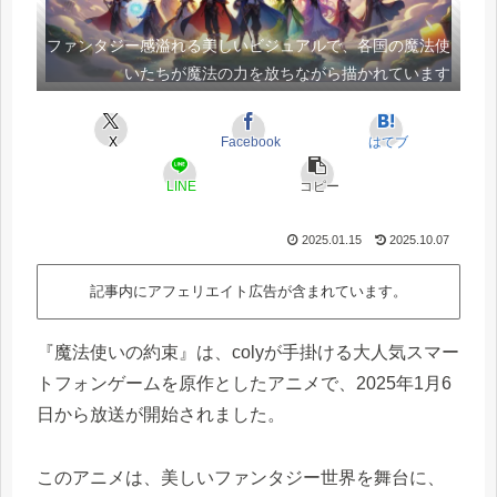
ファンタジー感溢れる美しいビジュアルで、各国の魔法使
いたちが魔法の力を放ちながら描かれています
X
Facebook
はてブ
LINE
コピー
2025.01.15
2025.10.07
記事内にアフェリエイト広告が含まれています。
『魔法使いの約束』は、colyが手掛ける大人気スマー
トフォンゲームを原作としたアニメで、2025年1月6
日から放送が開始されました。
このアニメは、美しいファンタジー世界を舞台に、