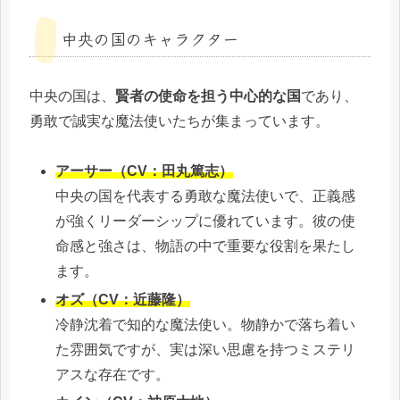
中央の国のキャラクター
中央の国は、
賢者の使命を担う中心的な国
であり、
勇敢で誠実な魔法使いたちが集まっています。
アーサー（CV：田丸篤志）
中央の国を代表する勇敢な魔法使いで、正義感
が強くリーダーシップに優れています。彼の使
命感と強さは、物語の中で重要な役割を果たし
ます。
オズ（CV：近藤隆）
冷静沈着で知的な魔法使い。物静かで落ち着い
た雰囲気ですが、実は深い思慮を持つミステリ
アスな存在です。