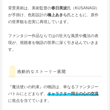
背景美術は、美術監督の
春日美波
氏（KUSANAGI）
が手掛け、色彩設計の
橋上あきら
氏とともに、原作
の世界観を忠実に再現しています。
ファンタジー作品ならではの壮大な風景や魔法の表
現が、視聴者を物語の世界に深く引き込んでいきま
す。
感動的なストーリー展開
『魔法使いの約束』の物語は、単なるファンタジー
バトルにとどまらず、
キャラクター同士の心の交流
に焦点を当てています。