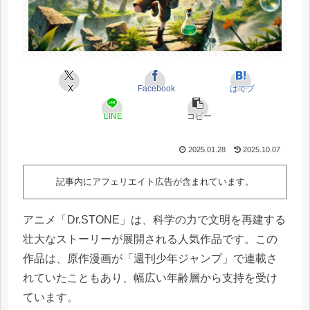
X
Facebook
はてブ
LINE
コピー
2025.01.28
2025.10.07
記事内にアフェリエイト広告が含まれています。
アニメ「Dr.STONE」は、科学の力で文明を再建する
壮大なストーリーが展開される人気作品です。この
作品は、原作漫画が「週刊少年ジャンプ」で連載さ
れていたこともあり、幅広い年齢層から支持を受け
ています。