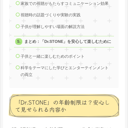
家族での視聴がもたらすコミュニケーション効果
視聴時の話題づくりや実験の実践
子供が理解しやすい場面の解説方法
まとめ：「Dr.STONE」を安心して楽しむために
子供と一緒に楽しむためのポイント
科学をテーマにした学びとエンターテインメント
の両立
「Dr.STONE」の年齢制限は？安心し
て見せられる内容か