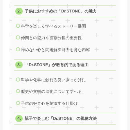
子供におすすめの「Dr.STONE」の魅力
科学を楽しく学べるストーリー展開
仲間との協力や役割分担の重要性
諦めない心と問題解決能力を育む内容
「Dr.STONE」が教育的である理由
科学や化学に触れる良いきっかけに
歴史や文明の進化について学べる
子供の好奇心を刺激する仕掛け
親子で楽しむ「Dr.STONE」の視聴方法