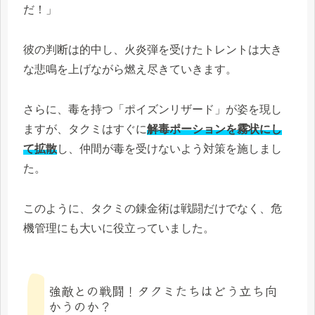
だ！」
彼の判断は的中し、火炎弾を受けたトレントは大き
な悲鳴を上げながら燃え尽きていきます。
さらに、毒を持つ「ポイズンリザード」が姿を現し
ますが、タクミはすぐに
解毒ポーションを霧状にし
て拡散
し、仲間が毒を受けないよう対策を施しまし
た。
このように、タクミの錬金術は戦闘だけでなく、危
機管理にも大いに役立っていました。
強敵との戦闘！タクミたちはどう立ち向
かうのか？