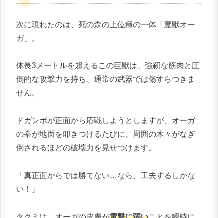
次に現れたのは、死の森の上位種の一体「魔獣オー
ガ」。
体長3メートルを超えるこの巨獣は、強靭な筋肉と圧
倒的な攻撃力を持ち、通常の武器では傷すらつきま
せん。
ドガンボが正面から応戦しようとしますが、オーガ
の拳が地面を叩きつけるたびに、周囲の木々がなぎ
倒されるほどの破壊力を見せつけます。
「真正面からでは勝てない…なら、工夫するしかな
い！」
タクミは、オーガの皮膚が
電撃に弱い
ことを瞬時に