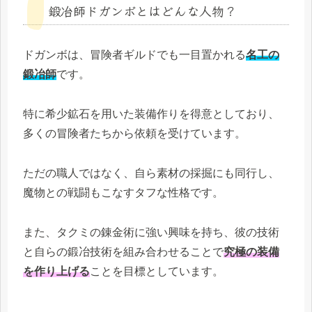
鍛冶師ドガンボとはどんな人物？
ドガンボは、冒険者ギルドでも一目置かれる
名工の
鍛冶師
です。
特に希少鉱石を用いた装備作りを得意としており、
多くの冒険者たちから依頼を受けています。
ただの職人ではなく、自ら素材の採掘にも同行し、
魔物との戦闘もこなすタフな性格です。
また、タクミの錬金術に強い興味を持ち、彼の技術
と自らの鍛冶技術を組み合わせることで
究極の装備
を作り上げる
ことを目標としています。