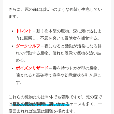
さらに、死の森には以下のような強敵が生息してい
ます。
トレント
– 動く樹木型の魔物。森に溶け込むよ
うに擬態し、不意を突いて冒険者を捕食する。
ダークウルフ
– 夜になると活動が活発になる群
れで行動する魔物。優れた嗅覚で獲物を追い詰
める。
ポイズンリザード
– 毒を持つトカゲ型の魔物。
噛まれると高確率で麻痺や幻覚症状を引き起こ
す。
これらの魔物たちは単体でも強敵ですが、死の森で
は
複数の魔物が同時に襲いかかる
ケースも多く、一
度囲まれれば生還は困難を極めます。