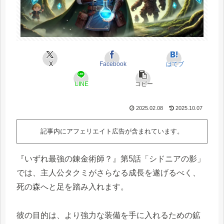
X
Facebook
はてブ
LINE
コピー
2025.02.08
2025.10.07
記事内にアフェリエイト広告が含まれています。
『いずれ最強の錬金術師？』第5話「シドニアの影」
では、主人公タクミがさらなる成長を遂げるべく、
死の森へと足を踏み入れます。
彼の目的は、より強力な装備を手に入れるための鉱