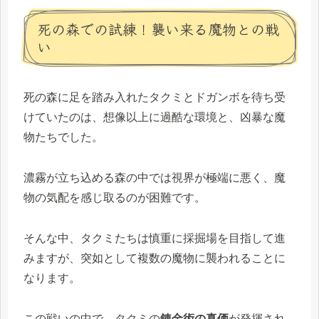
死の森での試練！襲い来る魔物との戦
い
死の森に足を踏み入れたタクミとドガンボを待ち受
けていたのは、想像以上に過酷な環境と、凶暴な魔
物たちでした。
濃霧が立ち込める森の中では視界が極端に悪く、魔
物の気配を感じ取るのが困難です。
そんな中、タクミたちは慎重に採掘場を目指して進
みますが、突如として複数の魔物に襲われることに
なります。
この戦いの中で、タクミの
錬金術の真価
が発揮され