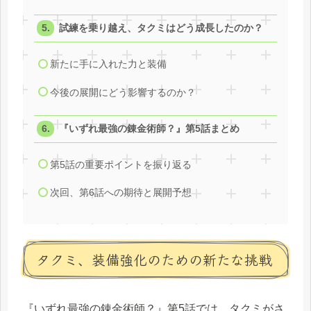
試練を乗り越え、タクミはどう成長したのか？
新たに手に入れた力と装備
今後の展開にどう影響するのか？
『いずれ最強の錬金術師？』第5話まとめ
第5話の重要ポイントを振り返る
次回、第6話への期待と展開予想
タクミ、装備強化のための新たな挑戦
『いずれ最強の錬金術師？』第5話では、タクミがさ