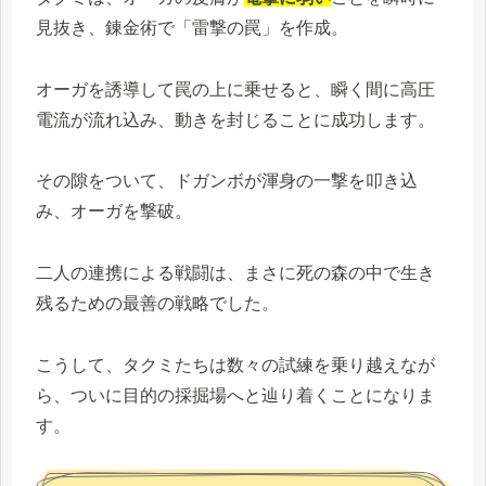
見抜き、錬金術で「雷撃の罠」を作成。
オーガを誘導して罠の上に乗せると、瞬く間に高圧
電流が流れ込み、動きを封じることに成功します。
その隙をついて、ドガンボが渾身の一撃を叩き込
み、オーガを撃破。
二人の連携による戦闘は、まさに死の森の中で生き
残るための最善の戦略でした。
こうして、タクミたちは数々の試練を乗り越えなが
ら、ついに目的の採掘場へと辿り着くことになりま
す。