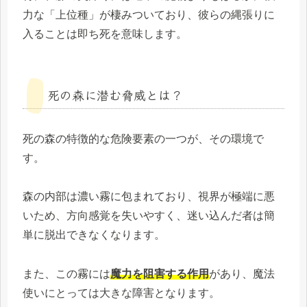
力な「上位種」が棲みついており、彼らの縄張りに
入ることは即ち死を意味します。
死の森に潜む脅威とは？
死の森の特徴的な危険要素の一つが、その環境で
す。
森の内部は濃い霧に包まれており、視界が極端に悪
いため、方向感覚を失いやすく、迷い込んだ者は簡
単に脱出できなくなります。
また、この霧には
魔力を阻害する作用
があり、魔法
使いにとっては大きな障害となります。