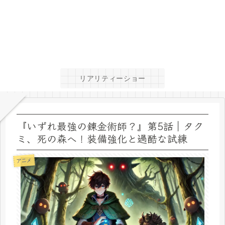
リアリティーショー
『いずれ最強の錬金術師？』第5話｜タク
ミ、死の森へ！装備強化と過酷な試練
アニメ