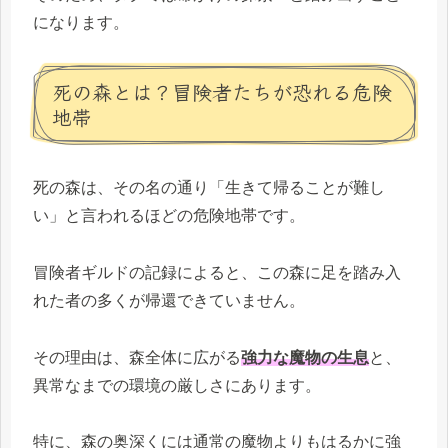
になります。
死の森とは？冒険者たちが恐れる危険
地帯
死の森は、その名の通り「生きて帰ることが難し
い」と言われるほどの危険地帯です。
冒険者ギルドの記録によると、この森に足を踏み入
れた者の多くが帰還できていません。
その理由は、森全体に広がる
強力な魔物の生息
と、
異常なまでの環境の厳しさにあります。
特に、森の奥深くには通常の魔物よりもはるかに強