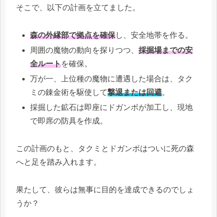
そこで、以下の計画を立てました。
森の外縁部で拠点を確保
し、安全地帯を作る。
周囲の魔物の動向を探りつつ、
採掘場までの安
全ルート
を確保。
万が一、上位種の魔物に遭遇した場合は、タク
ミの錬金術を駆使して
撃退または回避
。
採掘した鉱石は即座にドガンボが加工し、現地
で即席の防具を作成。
この計画のもと、タクミとドガンボはついに死の森
へと足を踏み入れます。
果たして、彼らは無事に目的を達成できるのでしょ
うか？