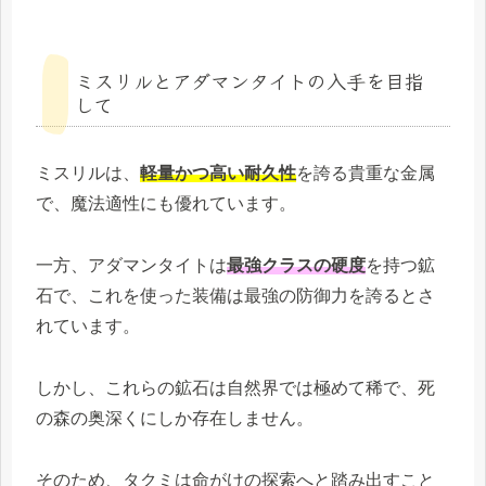
ミスリルとアダマンタイトの入手を目指
して
ミスリルは、
軽量かつ高い耐久性
を誇る貴重な金属
で、魔法適性にも優れています。
一方、アダマンタイトは
最強クラスの硬度
を持つ鉱
石で、これを使った装備は最強の防御力を誇るとさ
れています。
しかし、これらの鉱石は自然界では極めて稀で、死
の森の奥深くにしか存在しません。
そのため、タクミは命がけの探索へと踏み出すこと