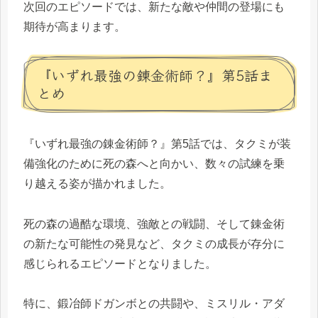
次回のエピソードでは、新たな敵や仲間の登場にも
期待が高まります。
『いずれ最強の錬金術師？』第5話ま
とめ
『いずれ最強の錬金術師？』第5話では、タクミが装
備強化のために死の森へと向かい、数々の試練を乗
り越える姿が描かれました。
死の森の過酷な環境、強敵との戦闘、そして錬金術
の新たな可能性の発見など、タクミの成長が存分に
感じられるエピソードとなりました。
特に、鍛冶師ドガンボとの共闘や、ミスリル・アダ