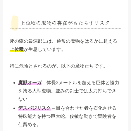
上位種の魔物の存在がもたらすリスク
死の森の最深部には、通常の魔物をはるかに超える
上位種
が生息しています。
特に危険とされるのが、以下の魔物たちです。
魔獣オーガ
– 体長3メートルを超える巨体と怪力
を誇る人型魔物。並みの剣士では太刀打ちでき
ない。
デスバジリスク
– 目を合わせた者を石化させる
特殊能力を持つ巨大蛇。俊敏な動きで冒険者を
仕留める。