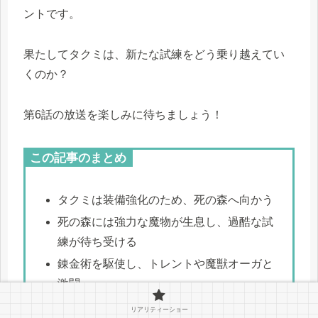
ントです。
果たしてタクミは、新たな試練をどう乗り越えてい
くのか？
第6話の放送を楽しみに待ちましょう！
この記事のまとめ
タクミは装備強化のため、死の森へ向かう
死の森には強力な魔物が生息し、過酷な試
練が待ち受ける
錬金術を駆使し、トレントや魔獣オーガと
激闘
鍛冶師ドガンボと協力し、ミスリルとアダ
リアリティーショー