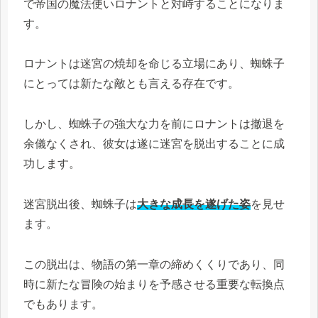
で帝国の魔法使いロナントと対峙することになりま
す。
ロナントは迷宮の焼却を命じる立場にあり、蜘蛛子
にとっては新たな敵とも言える存在です。
しかし、蜘蛛子の強大な力を前にロナントは撤退を
余儀なくされ、彼女は遂に迷宮を脱出することに成
功します。
迷宮脱出後、蜘蛛子は
大きな成長を遂げた姿
を見せ
ます。
この脱出は、物語の第一章の締めくくりであり、同
時に新たな冒険の始まりを予感させる重要な転換点
でもあります。