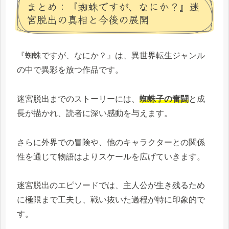
まとめ：『蜘蛛ですが、なにか？』迷
宮脱出の真相と今後の展開
『蜘蛛ですが、なにか？』は、異世界転生ジャンル
の中で異彩を放つ作品です。
迷宮脱出までのストーリーには、
蜘蛛子の奮闘
と成
長が描かれ、読者に深い感動を与えます。
さらに外界での冒険や、他のキャラクターとの関係
性を通じて物語はよりスケールを広げていきます。
迷宮脱出のエピソードでは、主人公が生き残るため
に極限まで工夫し、戦い抜いた過程が特に印象的で
す。