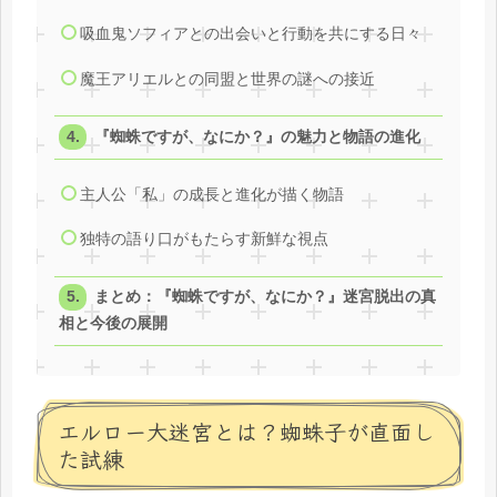
吸血鬼ソフィアとの出会いと行動を共にする日々
魔王アリエルとの同盟と世界の謎への接近
『蜘蛛ですが、なにか？』の魅力と物語の進化
主人公「私」の成長と進化が描く物語
独特の語り口がもたらす新鮮な視点
まとめ：『蜘蛛ですが、なにか？』迷宮脱出の真
相と今後の展開
エルロー大迷宮とは？蜘蛛子が直面し
た試練