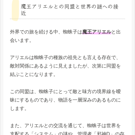
魔王アリエルとの同盟と世界の謎への接
近
外界での旅を続ける中、蜘蛛子は
魔王アリエル
と出
会います。
アリエルは蜘蛛子の種族の祖先とも言える存在で、
敵対関係にあるように見えましたが、次第に同盟を
結ぶことになります。
この同盟は、蜘蛛子にとって敵と味方の境界線を曖
昧にするものであり、物語を一層深みのあるものに
します。
また、アリエルとの交流を通じて、蜘蛛子は世界を
支配する「システム」の謎や、管理者「邪神D」の存