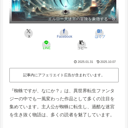
エルロー大迷宮の冒険を象徴する一枚
X
Facebook
はてブ
LINE
コピー
2025.01.31
2025.10.07
記事内にアフェリエイト広告が含まれています。
『蜘蛛ですが、なにか？』は、異世界転生ファンタ
ジーの中でも一風変わった作品として多くの注目を
集めています。主人公が蜘蛛に転生し、過酷な迷宮
を生き抜く物語は、多くの読者を魅了しています。