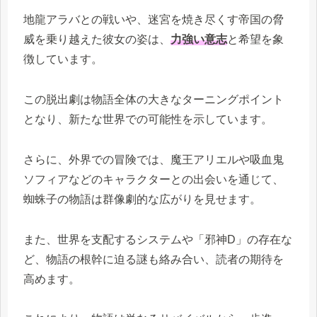
地龍アラバとの戦いや、迷宮を焼き尽くす帝国の脅
威を乗り越えた彼女の姿は、
力強い意志
と希望を象
徴しています。
この脱出劇は物語全体の大きなターニングポイント
となり、新たな世界での可能性を示しています。
さらに、外界での冒険では、魔王アリエルや吸血鬼
ソフィアなどのキャラクターとの出会いを通じて、
蜘蛛子の物語は群像劇的な広がりを見せます。
また、世界を支配するシステムや「邪神D」の存在な
ど、物語の根幹に迫る謎も絡み合い、読者の期待を
高めます。