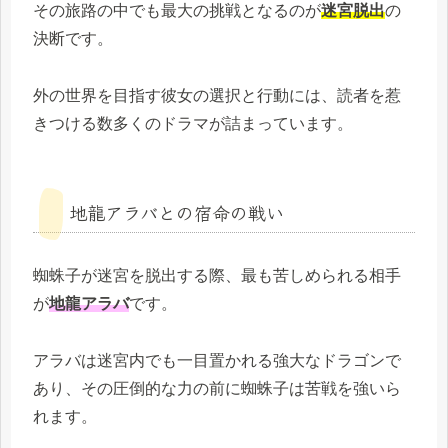
その旅路の中でも最大の挑戦となるのが
迷宮脱出
の
決断です。
外の世界を目指す彼女の選択と行動には、読者を惹
きつける数多くのドラマが詰まっています。
地龍アラバとの宿命の戦い
蜘蛛子が迷宮を脱出する際、最も苦しめられる相手
が
地龍アラバ
です。
アラバは迷宮内でも一目置かれる強大なドラゴンで
あり、その圧倒的な力の前に蜘蛛子は苦戦を強いら
れます。