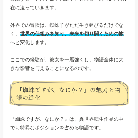
在に迫っていきます。
外界での冒険は、蜘蛛子がただ生き延びるだけでな
く、
世界の仕組みを知り、未来を切り開くための旅
へと変化します。
ここでの経験が、彼女を一層強くし、物語全体に大
きな影響を与えることになるのです。
『蜘蛛ですが、なにか？』の魅力と物
語の進化
『蜘蛛ですが、なにか？』は、異世界転生作品の中
でも特異なポジションを占める物語です。