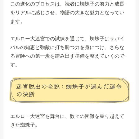
この進化のプロセスは、読者に蜘蛛子の努力と成長
をリアルに感じさせ、物語の大きな魅力となってい
ます。
エルロー大迷宮での試練を通じて、蜘蛛子はサバイ
バルの知恵と強敵に打ち勝つ力を身につけ、さらな
る冒険への第一歩を踏み出す準備を整えていくので
す。
迷宮脱出の全貌：蜘蛛子が選んだ運命
の決断
エルロー大迷宮を舞台に、数々の困難を乗り越えて
きた蜘蛛子。