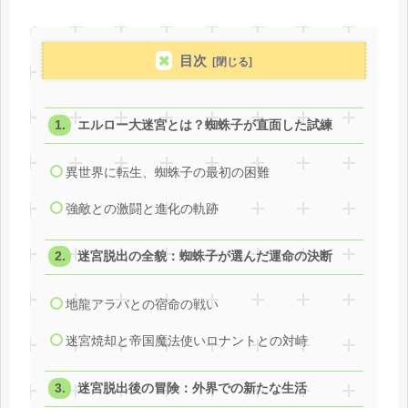
目次
エルロー大迷宮とは？蜘蛛子が直面した試練
異世界に転生、蜘蛛子の最初の困難
強敵との激闘と進化の軌跡
迷宮脱出の全貌：蜘蛛子が選んだ運命の決断
地龍アラバとの宿命の戦い
迷宮焼却と帝国魔法使いロナントとの対峙
迷宮脱出後の冒険：外界での新たな生活