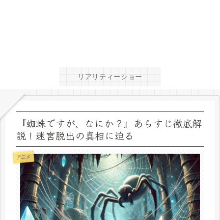
リアリティーショー
『蜘蛛ですが、なにか？』あらすじ徹底解
説！迷宮脱出の真相に迫る
アニメ