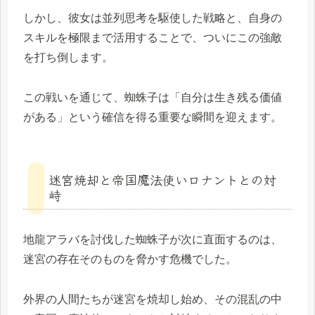
しかし、彼女は並列思考を駆使した戦略と、自身の
スキルを極限まで活用することで、ついにこの強敵
を打ち倒します。
この戦いを通じて、蜘蛛子は「自分は生き残る価値
がある」という確信を得る重要な瞬間を迎えます。
迷宮焼却と帝国魔法使いロナントとの対
峙
地龍アラバを討伐した蜘蛛子が次に直面するのは、
迷宮の存在そのものを脅かす危機でした。
外界の人間たちが迷宮を焼却し始め、その混乱の中