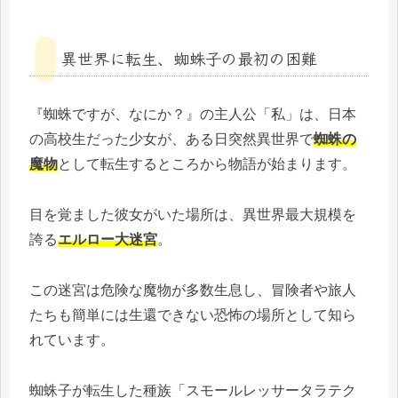
異世界に転生、蜘蛛子の最初の困難
『蜘蛛ですが、なにか？』の主人公「私」は、日本
の高校生だった少女が、ある日突然異世界で
蜘蛛の
魔物
として転生するところから物語が始まります。
目を覚ました彼女がいた場所は、異世界最大規模を
誇る
エルロー大迷宮
。
この迷宮は危険な魔物が多数生息し、冒険者や旅人
たちも簡単には生還できない恐怖の場所として知ら
れています。
蜘蛛子が転生した種族「スモールレッサータラテク