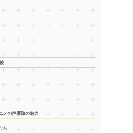
比較
ニメの声優陣の魅力
たち