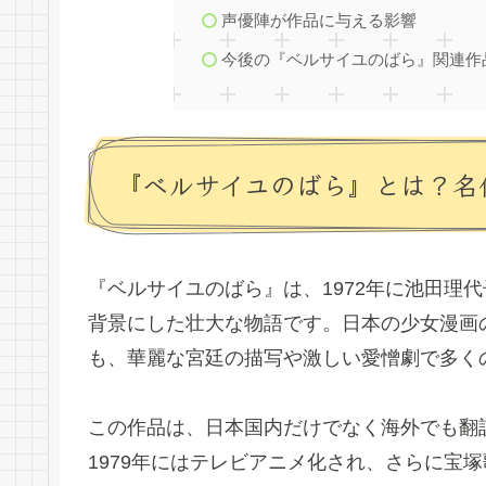
声優陣が作品に与える影響
今後の『ベルサイユのばら』関連作
『ベルサイユのばら』とは？名
『ベルサイユのばら』は、1972年に池田理
背景にした壮大な物語です。日本の少女漫画
も、華麗な宮廷の描写や激しい愛憎劇で多く
この作品は、日本国内だけでなく海外でも翻
1979年にはテレビアニメ化され、さらに宝塚