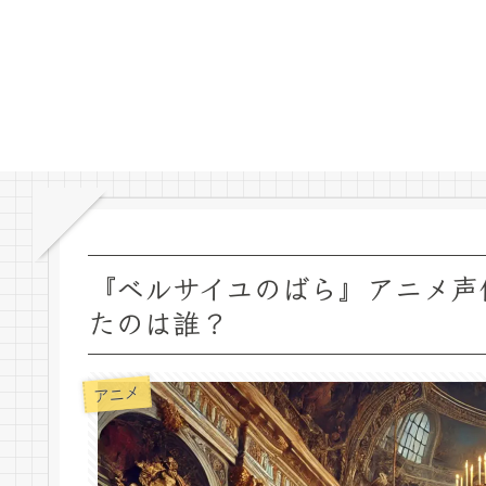
『ベルサイユのばら』アニメ声
たのは誰？
アニメ