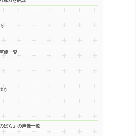
の魅力を解説
語
の声優一覧
ゆき
ユのばら』の声優一覧