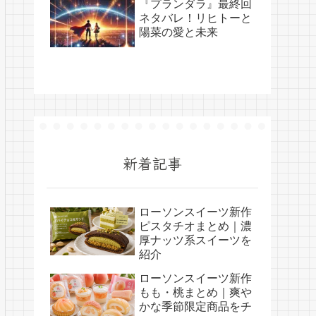
『プランダラ』最終回
ネタバレ！リヒトーと
陽菜の愛と未来
新着記事
ローソンスイーツ新作
ピスタチオまとめ｜濃
厚ナッツ系スイーツを
紹介
ローソンスイーツ新作
もも・桃まとめ｜爽や
かな季節限定商品をチ