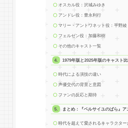
オスカル役：沢城みゆき
アンドレ役：豊永利行
マリー・アントワネット役：平野綾
フェルゼン役：加藤和樹
その他のキャスト一覧
1979年版と2025年版のキャスト
時代による演技の違い
声優交代の背景と意図
ファンの反応と期待
まとめ：『ベルサイユのばら』ア
時代を超えて愛されるキャラクター