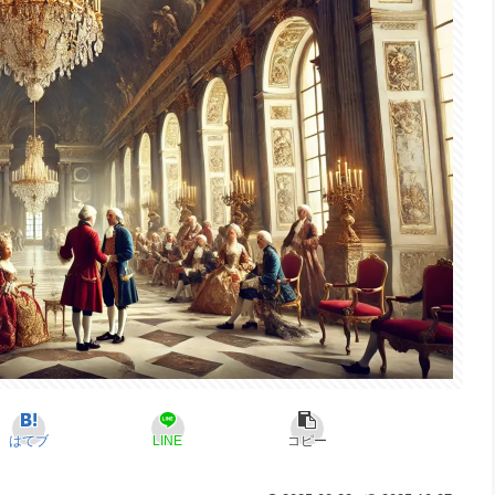
はてブ
LINE
コピー