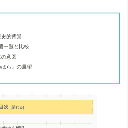
歴史的背景
声優一覧と比較
代の意図
のばら』の展望
目次