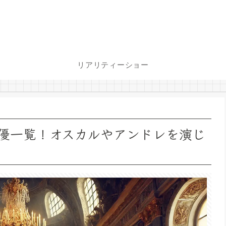
リアリティーショー
優一覧！オスカルやアンドレを演じ