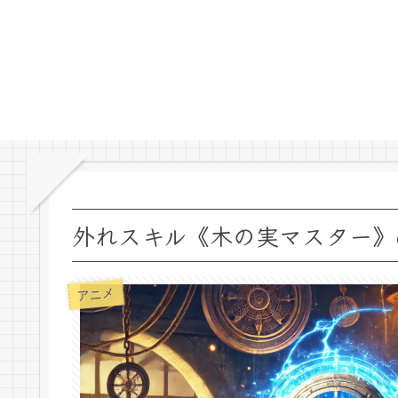
外れスキル《木の実マスター》
アニメ