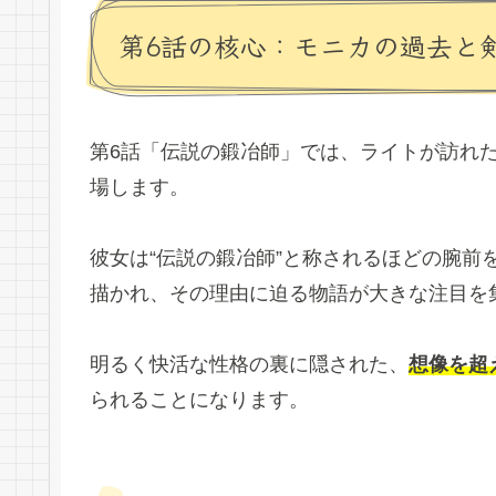
第6話の核心：モニカの過去と
第6話「伝説の鍛冶師」では、ライトが訪れ
場します。
彼女は“伝説の鍛冶師”と称されるほどの腕前
描かれ、その理由に迫る物語が大きな注目を
明るく快活な性格の裏に隠された、
想像を超
られることになります。