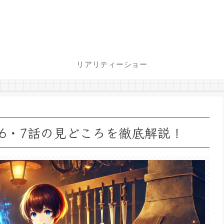
リアリティーショー
6・7話の見どころを徹底解説！