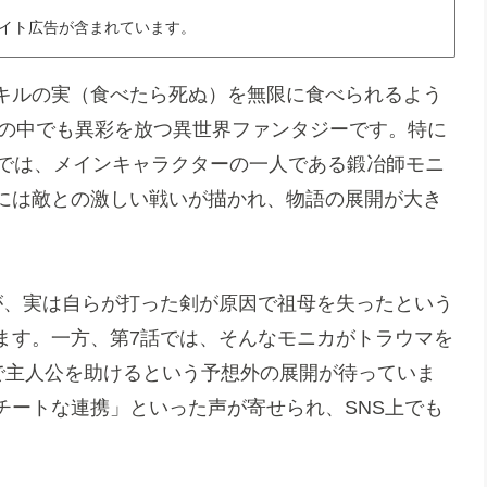
イト広告が含まれています。
キルの実（食べたら死ぬ）を無限に食べられるよう
メの中でも異彩を放つ異世界ファンタジーです。特に
」では、メインキャラクターの一人である鍛冶師モニ
には敵との激しい戦いが描かれ、物語の展開が大き
が、実は自らが打った剣が原因で祖母を失ったという
ます。一方、第7話では、そんなモニカがトラウマを
で主人公を助けるという予想外の展開が待っていま
チートな連携」といった声が寄せられ、SNS上でも