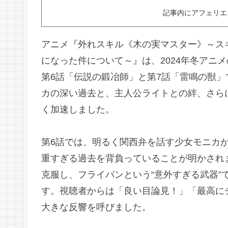
記事内にアフェリエ
アニメ『外れスキル《木の実マスター》～ス
になった件について～』は、2024年冬アニ
第6話「伝説の鍛冶師」と第7話「雷鳴の獣
カの深い過去と、主人公ライトとの絆、さら
く加速しました。
第6話では、明るく関西弁を話す少女モニカ
重すぎる過去を背負っていることが明かされ
克服し、フライパンという“意外すぎる武器”
す。視聴者からは「良い目論見！」「最高に
大きな反響を呼びました。