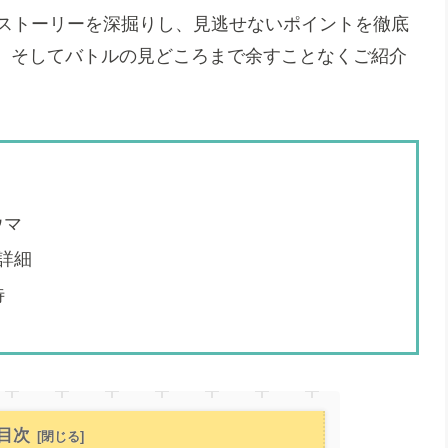
のストーリーを深掘りし、見逃せないポイントを徹底
、そしてバトルの見どころまで余すことなくご紹介
ウマ
詳細
待
目次