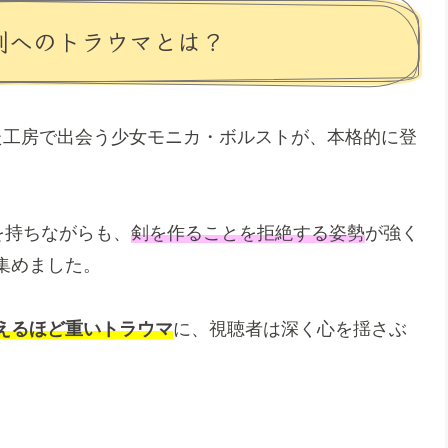
剣へのトラウマとは？
た工房で出会う少女モニカ・ボルストが、本格的に登
を持ちながらも、
剣を作ることを拒絶する姿勢
が強く
集めました。
えるほど重いトラウマ
に、視聴者は深く心を揺さぶ