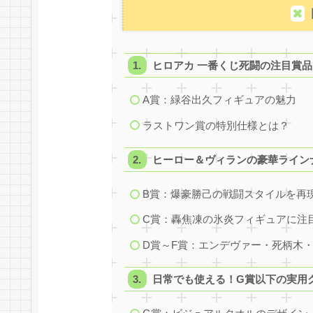
ヒロアカ 一番くじ死闘の注目賞
A賞：緑谷出久フィギュアの魅力
ラストワン賞の特別仕様とは？
ヒーロー＆ヴィランの豪華ライン
B賞：爆豪勝己の戦闘スタイルを再
C賞：轟焦凍の氷炎フィギュアに注
D賞～F賞：エンデヴァー・死柄木
日常でも使える！G賞以下の実用