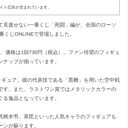
イト広告が含まれています。
て見逃せない一番くじ「死闘」編が、全国のローソ
くじONLINEで登場しました。
され、価格は1回730円（税込）。ファン待望のフィギュ
ンナップが揃っています。
ィギュア。彼の代表技である「黒鞭」を用いた空中戦
です。また、ラストワン賞ではメタリックカラーの
ぐる逸品となっています。
死柄木弔、荼毘といった人気キャラのフィギュアも
ーンが蘇ります。