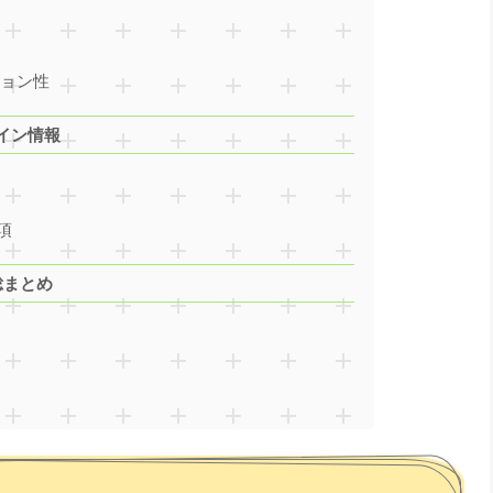
ション性
イン情報
項
総まとめ