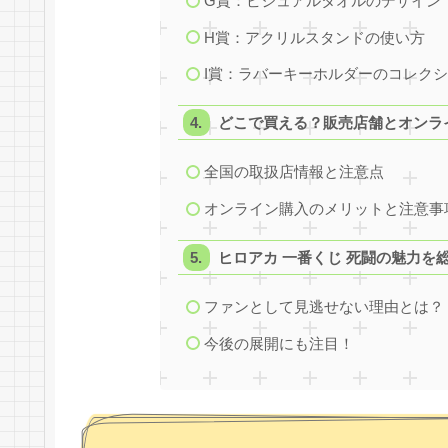
G賞：ビジュアルタオルのデザイン
H賞：アクリルスタンドの使い方
I賞：ラバーキーホルダーのコレク
どこで買える？販売店舗とオンラ
全国の取扱店情報と注意点
オンライン購入のメリットと注意事
ヒロアカ 一番くじ 死闘の魅力を
ファンとして見逃せない理由とは？
今後の展開にも注目！