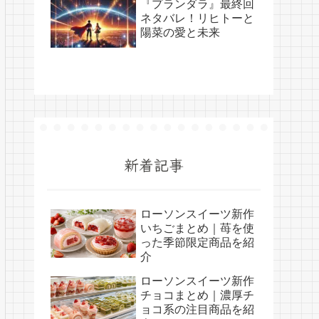
『プランダラ』最終回
ネタバレ！リヒトーと
陽菜の愛と未来
新着記事
ローソンスイーツ新作
いちごまとめ｜苺を使
った季節限定商品を紹
介
ローソンスイーツ新作
チョコまとめ｜濃厚チ
ョコ系の注目商品を紹