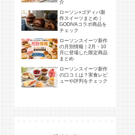
介
ローソン×ゴディバ新
作スイーツまとめ｜
GODIVAコラボ商品を
チェック
ローソンスイーツ新作
の月別情報｜2月・10
月に登場した限定商品
まとめ
ローソンスイーツ新作
の口コミは？実食レビ
ューや評判をチェック