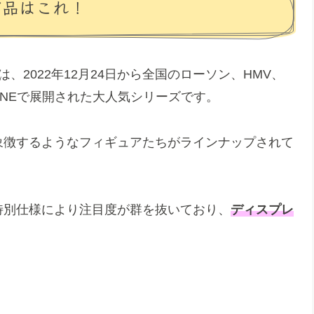
賞品はこれ！
は、2022年12月24日から全国のローソン、HMV、
INEで展開された大人気シリーズです。
象徴するようなフィギュアたちがラインナップされて
特別仕様により注目度が群を抜いており、
ディスプレ