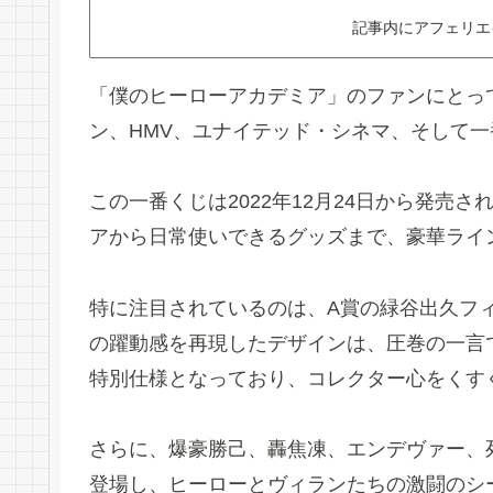
記事内にアフェリエ
「僕のヒーローアカデミア」のファンにとっ
ン、HMV、ユナイテッド・シネマ、そして一番
この一番くじは2022年12月24日から発売
アから日常使いできるグッズまで、豪華ライ
特に注目されているのは、A賞の緑谷出久フ
の躍動感を再現したデザインは、圧巻の一言
特別仕様となっており、コレクター心をくす
さらに、爆豪勝己、轟焦凍、エンデヴァー、
登場し、ヒーローとヴィランたちの激闘のシ