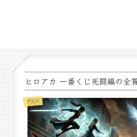
ヒロアカ 一番くじ死闘編の全
アニメ