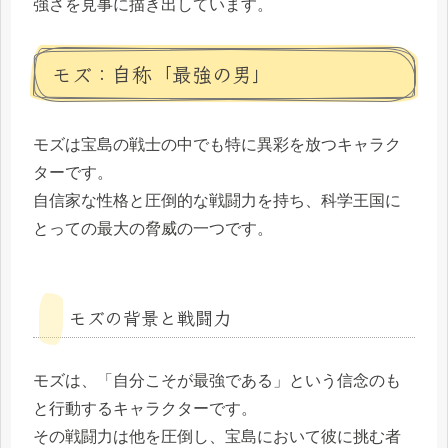
強さを見事に描き出しています。
モズ：自称「最強の男」
モズは宝島の戦士の中でも特に異彩を放つキャラク
ターです。
自信家な性格と圧倒的な戦闘力を持ち、科学王国に
とっての最大の脅威の一つです。
モズの背景と戦闘力
モズは、「自分こそが最強である」という信念のも
と行動するキャラクターです。
その戦闘力は他を圧倒し、宝島において彼に挑む者