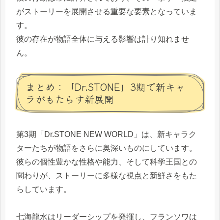
がストーリーを展開させる重要な要素となっていま
す。
彼の存在が物語全体に与える影響は計り知れませ
ん。
まとめ：「Dr.STONE」3期で新キャ
ラがもたらす新展開
第3期「Dr.STONE NEW WORLD」は、新キャラク
ターたちが物語をさらに奥深いものにしています。
彼らの個性豊かな性格や能力、そして科学王国との
関わりが、ストーリーに多様な視点と新鮮さをもた
らしています。
七海龍水はリーダーシップを発揮し、フランソワは