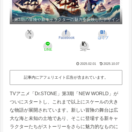
第3期の冒険や新キャラクターの魅力を反映したデザイン
X
Facebook
はてブ
LINE
コピー
2025.02.01
2025.10.07
記事内にアフェリエイト広告が含まれています。
TVアニメ「Dr.STONE」第3期「NEW WORLD」が
ついにスタートし、これまで以上にスケールの大き
な物語が展開されています。新しい冒険の舞台は広
大な海と未知の土地であり、そこに登場する新キャ
ラクターたちがストーリーをさらに魅力的なものに