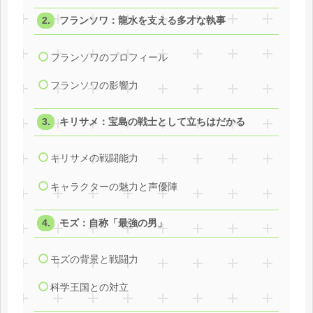
フランソワ：龍水を支える多才な執事
フランソワのプロフィール
フランソワの影響力
キリサメ：宝島の戦士として立ちはだかる
キリサメの戦闘能力
キャラクターの魅力と声優陣
モズ：自称「最強の男」
モズの背景と戦闘力
科学王国との対立