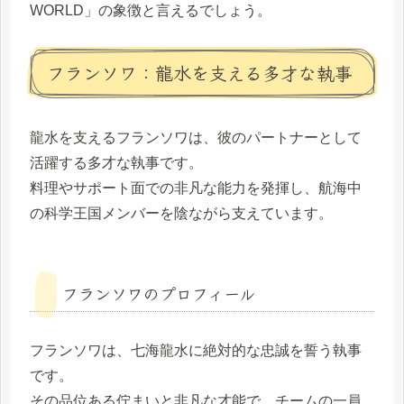
WORLD」の象徴と言えるでしょう。
フランソワ：龍水を支える多才な執事
龍水を支えるフランソワは、彼のパートナーとして
活躍する多才な執事です。
料理やサポート面での非凡な能力を発揮し、航海中
の科学王国メンバーを陰ながら支えています。
フランソワのプロフィール
フランソワは、七海龍水に絶対的な忠誠を誓う執事
です。
その品位ある佇まいと非凡な才能で、チームの一員