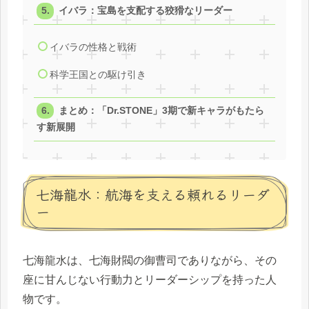
イバラ：宝島を支配する狡猾なリーダー
イバラの性格と戦術
科学王国との駆け引き
まとめ：「Dr.STONE」3期で新キャラがもたら
す新展開
七海龍水：航海を支える頼れるリーダ
ー
七海龍水は、七海財閥の御曹司でありながら、その
座に甘んじない行動力とリーダーシップを持った人
物です。