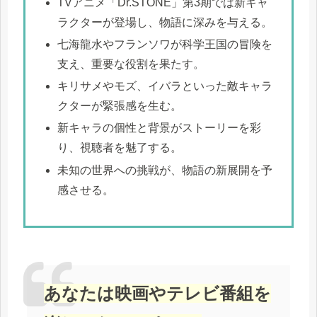
TVアニメ「Dr.STONE」第3期では新キャ
ラクターが登場し、物語に深みを与える。
七海龍水やフランソワが科学王国の冒険を
支え、重要な役割を果たす。
キリサメやモズ、イバラといった敵キャラ
クターが緊張感を生む。
新キャラの個性と背景がストーリーを彩
り、視聴者を魅了する。
未知の世界への挑戦が、物語の新展開を予
感させる。
あなたは映画やテレビ番組を